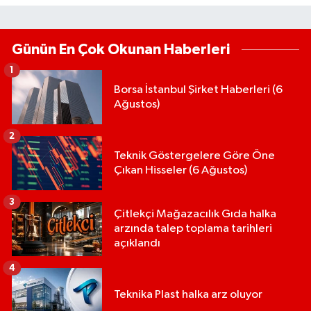
Günün En Çok Okunan Haberleri
1
Borsa İstanbul Şirket Haberleri (6
Ağustos)
2
Teknik Göstergelere Göre Öne
Çıkan Hisseler (6 Ağustos)
3
Çitlekçi Mağazacılık Gıda halka
arzında talep toplama tarihleri
açıklandı
4
Teknika Plast halka arz oluyor