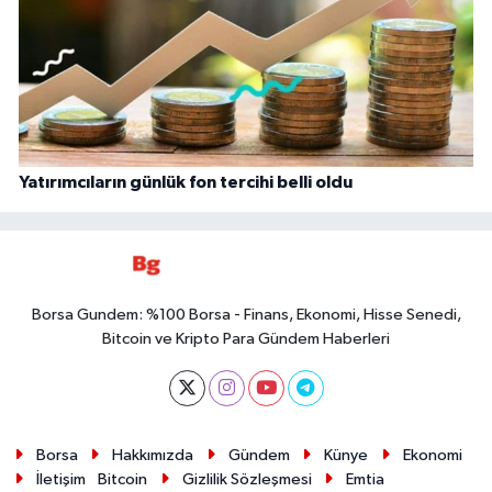
Yatırımcıların günlük fon tercihi belli oldu
Borsa Gundem: %100 Borsa - Finans, Ekonomi, Hisse Senedi,
Bitcoin ve Kripto Para Gündem Haberleri
Borsa
Hakkımızda
Gündem
Künye
Ekonomi
İletişim
Bitcoin
Gizlilik Sözleşmesi
Emtia