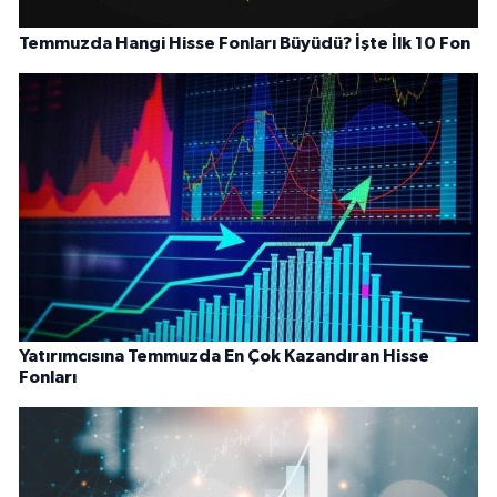
Temmuzda Hangi Hisse Fonları Büyüdü? İşte İlk 10 Fon
Yatırımcısına Temmuzda En Çok Kazandıran Hisse
Fonları