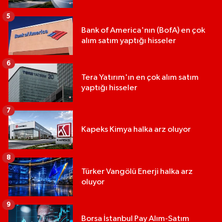
5
Bank of America'nın (BofA) en çok
alım satım yaptığı hisseler
6
Tera Yatırım'ın en çok alım satım
yaptığı hisseler
7
Kapeks Kimya halka arz oluyor
8
Türker Vangölü Enerji halka arz
oluyor
9
Borsa İstanbul Pay Alım-Satım