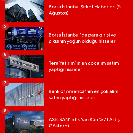
Borsa İstanbul Şirket Haberleri (5
Ağustos)
5
Borsa İstanbul'da para girişi ve
çıkışının yoğun olduğu hisseler
6
Tera Yatırım'ın en çok alım satım
yaptığı hisseler
7
Bank of America'nın en çok alım
satım yaptığı hisseler
8
ASELSAN’ın İlk Yarı Kârı %71 Artış
Gösterdi