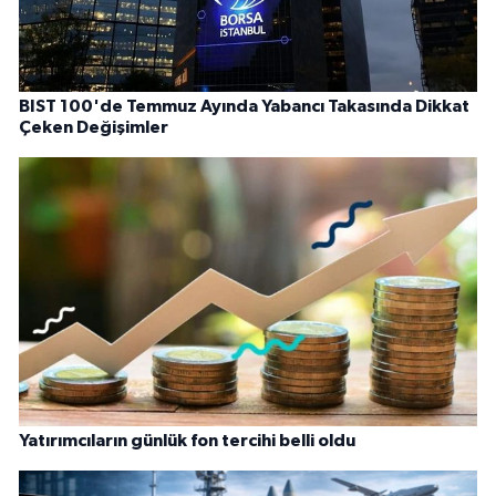
BIST 100'de Temmuz Ayında Yabancı Takasında Dikkat
Çeken Değişimler
Yatırımcıların günlük fon tercihi belli oldu