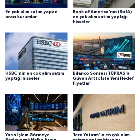
En çok alım satım yapan
Bank of America'nın (BofA)
aracı kurumlar
en çok alım satım yaptığı
hisseler
HSBC'nin en çok alım satım
Bilanço Sonrası TÜPRAŞ'a
yaptığı hisseler
Güven Arttı: İşte Yeni Hedef
Fiyatlar
Yarın İşlem Görmeye
Tera Yatırım'ın en çok alım
Başlayacak Halka Arzın
satım yaptığı hisseler