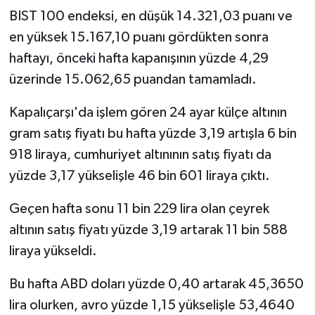
BIST 100 endeksi, en düşük 14.321,03 puanı ve
en yüksek 15.167,10 puanı gördükten sonra
haftayı, önceki hafta kapanışının yüzde 4,29
üzerinde 15.062,65 puandan tamamladı.
Kapalıçarşı'da işlem gören 24 ayar külçe altının
gram satış fiyatı bu hafta yüzde 3,19 artışla 6 bin
918 liraya, cumhuriyet altınının satış fiyatı da
yüzde 3,17 yükselişle 46 bin 601 liraya çıktı.
Geçen hafta sonu 11 bin 229 lira olan çeyrek
altının satış fiyatı yüzde 3,19 artarak 11 bin 588
liraya yükseldi.
Bu hafta ABD doları yüzde 0,40 artarak 45,3650
lira olurken, avro yüzde 1,15 yükselişle 53,4640