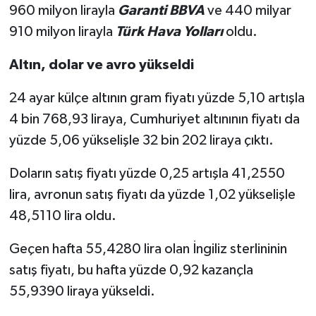
960 milyon lirayla
Garanti BBVA
ve 440 milyar
910 milyon lirayla
Türk Hava Yolları
oldu.
Altın, dolar ve avro yükseldi
24 ayar külçe altının gram fiyatı yüzde 5,10 artışla
4 bin 768,93 liraya, Cumhuriyet altınının fiyatı da
yüzde 5,06 yükselişle 32 bin 202 liraya çıktı.
Doların satış fiyatı yüzde 0,25 artışla 41,2550
lira, avronun satış fiyatı da yüzde 1,02 yükselişle
48,5110 lira oldu.
Geçen hafta 55,4280 lira olan İngiliz sterlininin
satış fiyatı, bu hafta yüzde 0,92 kazançla
55,9390 liraya yükseldi.