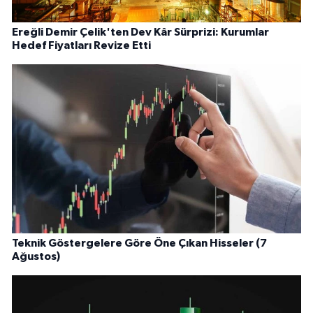
Ereğli Demir Çelik'ten Dev Kâr Sürprizi: Kurumlar
Hedef Fiyatları Revize Etti
Teknik Göstergelere Göre Öne Çıkan Hisseler (7
Ağustos)