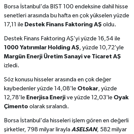
Borsa İstanbul'da BIST 100 endeksine dahil hisse
senetleri arasında bu hafta en çok yükselen yüzde
17,11 ile
Destek Finans Faktoring AŞ
oldu.
Destek Finans Faktoring AŞ'yi yüzde 16,54 ile
1000 Yatırımlar Holding AŞ
, yüzde 10,72'yle
Margün Enerji Üretim Sanayi ve Ticaret AŞ
izledi.
Söz konusu hisseler arasında en çok değer
kaybedenler yüzde 14,08'le
Otokar
, yüzde
12,78'le
Enerjisa Enerji
ve yüzde 12,03'le
Oyak
Çimento
olarak sıralandı.
Borsa İstanbul'da hisseleri işlem gören en değerli
şirketler, 798 milyar lirayla
ASELSAN
, 582 milyar