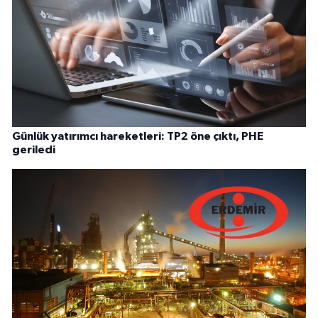
Günlük yatırımcı hareketleri: TP2 öne çıktı, PHE
geriledi