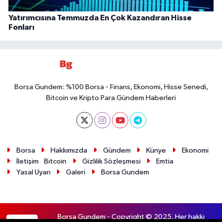
Yatırımcısına Temmuzda En Çok Kazandıran Hisse
Fonları
Borsa Gundem: %100 Borsa - Finans, Ekonomi, Hisse Senedi,
Bitcoin ve Kripto Para Gündem Haberleri
Borsa
Hakkımızda
Gündem
Künye
Ekonomi
İletişim
Bitcoin
Gizlilik Sözleşmesi
Emtia
Yasal Uyarı
Galeri
Borsa Gundem
Borsa Gundem - Copyright © 2025. Her hakkı