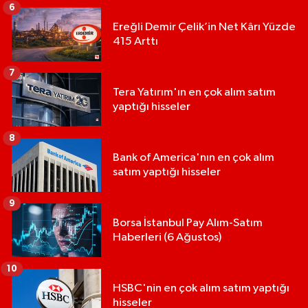
6
Ereğli Demir Çelik’in Net Kârı Yüzde
415 Arttı
7
Tera Yatırım'ın en çok alım satım
yaptığı hisseler
8
Bank of America'nın en çok alım
satım yaptığı hisseler
9
Borsa İstanbul Pay Alım-Satım
Haberleri (6 Ağustos)
10
HSBC'nin en çok alım satım yaptığı
hisseler