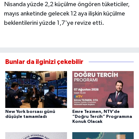
Nisanda yüzde 2,2 küçülme öngören tüketiciler,
mayıs anketinde gelecek 12 aya ilişkin küçülme
beklentilerini yüzde 1,7'ye revize etti.
Bunlar da ilginizi çekebilir
New York borsası günü
Emre Tezmen, NTV’de
düşüşle tamamladı
“Doğru Tercih” Programına
Konuk Olacak