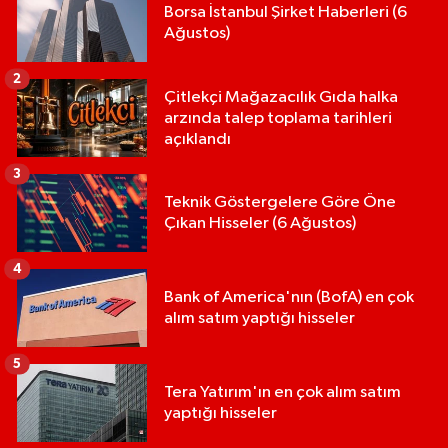
Borsa İstanbul Şirket Haberleri (6
Ağustos)
2
Çitlekçi Mağazacılık Gıda halka
arzında talep toplama tarihleri
açıklandı
3
Teknik Göstergelere Göre Öne
Çıkan Hisseler (6 Ağustos)
4
Bank of America'nın (BofA) en çok
alım satım yaptığı hisseler
5
Tera Yatırım'ın en çok alım satım
yaptığı hisseler