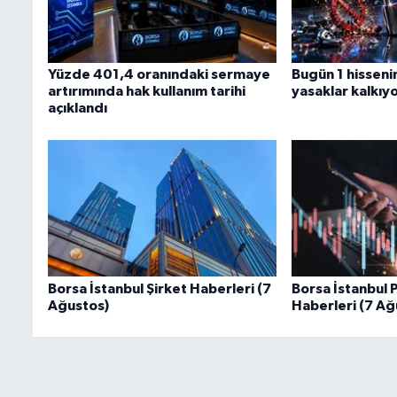
Yüzde 401,4 oranındaki sermaye
Bugün 1 hisseni
artırımında hak kullanım tarihi
yasaklar kalkıy
açıklandı
Borsa İstanbul Şirket Haberleri (7
Borsa İstanbul 
Ağustos)
Haberleri (7 Ağ