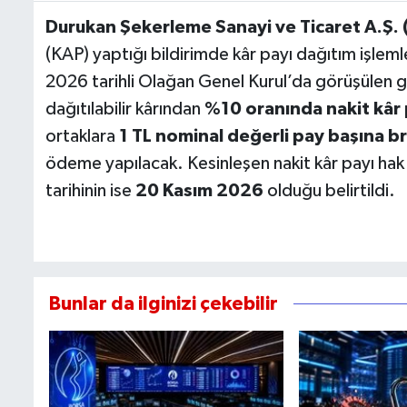
Durukan Şekerleme Sanayi ve Ticaret A.Ş.
(KAP) yaptığı bildirimde kâr payı dağıtım işlemler
2026 tarihli Olağan Genel Kurul’da görüşülen
dağıtılabilir kârından
%10 oranında nakit kâr 
ortaklara
1 TL nominal değerli pay başına 
ödeme yapılacak. Kesinleşen nakit kâr payı hak 
tarihinin ise
20 Kasım 2026
olduğu belirtildi.
Bunlar da ilginizi çekebilir