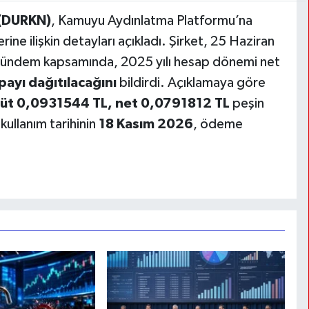
 (DURKN)
, Kamuyu Aydınlatma Platformu’na
ine ilişkin detayları açıkladı. Şirket, 25 Haziran
 gündem kapsamında, 2025 yılı hesap dönemi net
payı dağıtılacağını
bildirdi. Açıklamaya göre
brüt 0,0931544 TL, net 0,0791812 TL
peşin
kullanım tarihinin
18 Kasım 2026
, ödeme