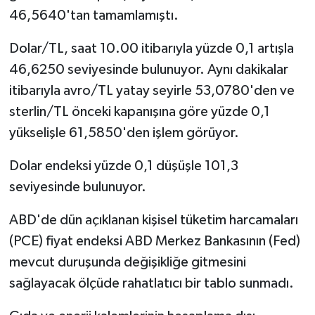
46,5640'tan tamamlamıştı.
Dolar/TL, saat 10.00 itibarıyla yüzde 0,1 artışla
46,6250 seviyesinde bulunuyor. Aynı dakikalar
itibarıyla avro/TL yatay seyirle 53,0780'den ve
sterlin/TL önceki kapanışına göre yüzde 0,1
yükselişle 61,5850'den işlem görüyor.
Dolar endeksi yüzde 0,1 düşüşle 101,3
seviyesinde bulunuyor.
ABD'de dün açıklanan kişisel tüketim harcamaları
(PCE) fiyat endeksi ABD Merkez Bankasının (Fed)
mevcut duruşunda değişikliğe gitmesini
sağlayacak ölçüde rahatlatıcı bir tablo sunmadı.