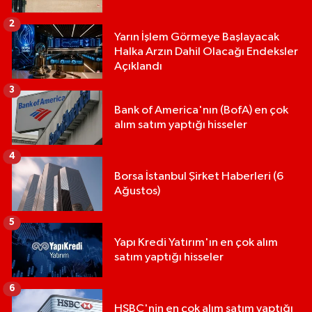
2
Yarın İşlem Görmeye Başlayacak
Halka Arzın Dahil Olacağı Endeksler
Açıklandı
3
Bank of America'nın (BofA) en çok
alım satım yaptığı hisseler
4
Borsa İstanbul Şirket Haberleri (6
Ağustos)
5
Yapı Kredi Yatırım'ın en çok alım
satım yaptığı hisseler
6
HSBC'nin en çok alım satım yaptığı