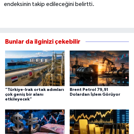
endeksinin takip edileceğini belirtti.
Bunlar da ilginizi çekebilir
“Türkiye-Irak ortak adımları
Brent Petrol 79,91
çok geniş bir alanı
Dolardan İşlem Görüyor
etkileyecek”