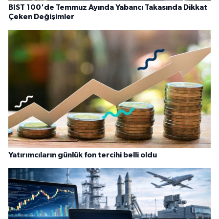
BIST 100'de Temmuz Ayında Yabancı Takasında Dikkat
Çeken Değişimler
Yatırımcıların günlük fon tercihi belli oldu