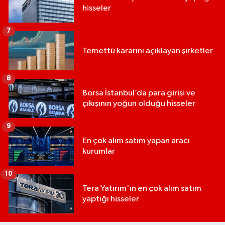
hisseler
7
Temettü kararını açıklayan şirketler
8
Borsa İstanbul’da para girişi ve
çıkışının yoğun olduğu hisseler
9
En çok alım satım yapan aracı
kurumlar
10
Tera Yatırım'ın en çok alım satım
yaptığı hisseler