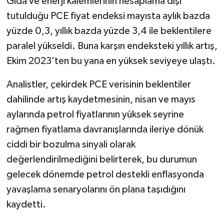
Gıda ve enerji kalemlerinin hesaplama dışı
tutulduğu PCE fiyat endeksi mayısta aylık bazda
yüzde 0,3, yıllık bazda yüzde 3,4 ile beklentilere
paralel yükseldi. Buna karşın endeksteki yıllık artış,
Ekim 2023'ten bu yana en yüksek seviyeye ulaştı.
Analistler, çekirdek PCE verisinin beklentiler
dahilinde artış kaydetmesinin, nisan ve mayıs
aylarında petrol fiyatlarının yüksek seyrine
rağmen fiyatlama davranışlarında ileriye dönük
ciddi bir bozulma sinyali olarak
değerlendirilmediğini belirterek, bu durumun
gelecek dönemde petrol destekli enflasyonda
yavaşlama senaryolarını ön plana taşıdığını
kaydetti.