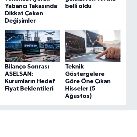
Yabancı Takasında
belli oldu
Dikkat Çeken
Değişimler
Bilanço Sonrası
Teknik
ASELSAN:
Göstergelere
Kurumların Hedef
Göre Öne Çıkan
Fiyat Beklentileri
Hisseler (5
Ağustos)