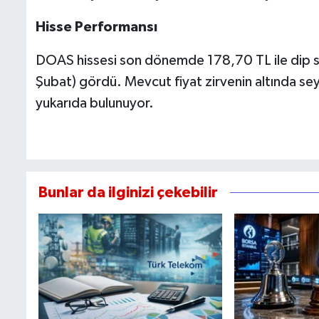
Hisse Performansı
DOAS hissesi son dönemde 178,70 TL ile dip sev
Şubat) gördü. Mevcut fiyat zirvenin altında sey
yukarıda bulunuyor.
Bunlar da ilginizi çekebilir