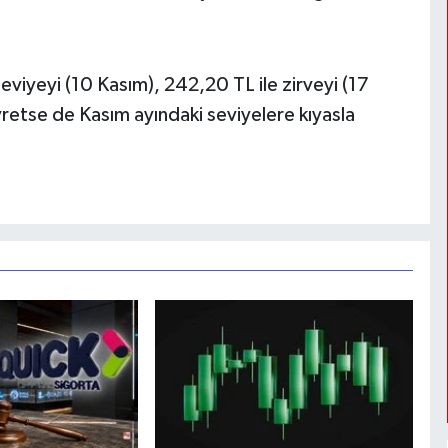
iyeyi (10 Kasım), 242,20 TL ile zirveyi (17
retse de Kasım ayındaki seviyelere kıyasla