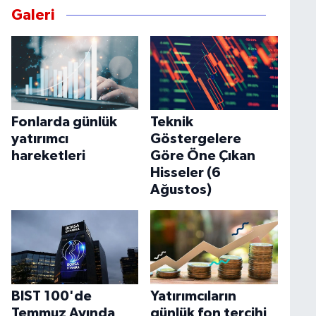
Galeri
Fonlarda günlük
Teknik
yatırımcı
Göstergelere
hareketleri
Göre Öne Çıkan
Hisseler (6
Ağustos)
BIST 100'de
Yatırımcıların
Temmuz Ayında
günlük fon tercihi