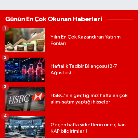
Günün En Çok Okunan Haberleri
1
Yılın En Çok Kazandıran Yatırım
Fonları
2
Haftalık Tedbir Bilançosu (3-7
Ağustos)
3
HSBC'nin geçtiğimiz hafta en çok
alım-satım yaptığı hisseler
4
Geçen hafta şirketlerin öne çıkan
KAP bildirimleri!