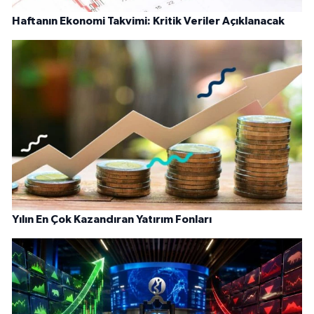
Haftanın Ekonomi Takvimi: Kritik Veriler Açıklanacak
Yılın En Çok Kazandıran Yatırım Fonları