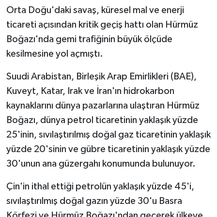
Orta Doğu'daki savaş, küresel mal ve enerji
ticareti açısından kritik geçiş hattı olan Hürmüz
Boğazı'nda gemi trafiğinin büyük ölçüde
kesilmesine yol açmıştı.
Suudi Arabistan, Birleşik Arap Emirlikleri (BAE),
Kuveyt, Katar, Irak ve İran'ın hidrokarbon
kaynaklarını dünya pazarlarına ulaştıran Hürmüz
Boğazı, dünya petrol ticaretinin yaklaşık yüzde
25'inin, sıvılaştırılmış doğal gaz ticaretinin yaklaşık
yüzde 20'sinin ve gübre ticaretinin yaklaşık yüzde
30'unun ana güzergahı konumunda bulunuyor.
Çin'in ithal ettiği petrolün yaklaşık yüzde 45'i,
sıvılaştırılmış doğal gazın yüzde 30'u Basra
Körfezi ve Hürmüz Boğazı'ndan geçerek ülkeye