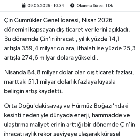
09.05.2026 - 10:34
Okunma Süresi: 1 Dk
Çin Gümrükler Genel İdaresi, Nisan 2026
dönemini kapsayan dış ticaret verilerini açıkladı.
Bu dönemde Çin'in ihracatı, yıllık yüzde 14,1
artışla 359,4 milyar dolara, ithalatı ise yüzde 25,3
artışla 274,6 milyar dolara yükseldi.
Nisanda 84,8 milyar dolar olan dış ticaret fazlası,
marttaki 51,1 milyar dolarlık fazlaya kıyasla
belirgin artış kaydetti.
Orta Doğu'daki savaş ve Hürmüz Boğazı'ndaki
kesinti nedeniyle dünyada enerji, hammadde ve
ulaştırma maliyetlerinin arttığı bir dönemde Çin'in
ihracatı aylık rekor seviyeye ulaşarak küresel