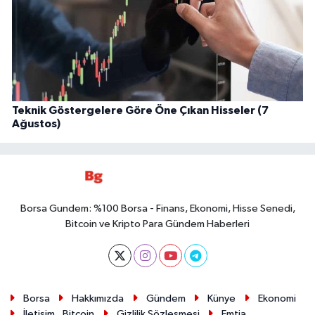
Teknik Göstergelere Göre Öne Çıkan Hisseler (7
Ağustos)
Borsa Gundem: %100 Borsa - Finans, Ekonomi, Hisse Senedi,
Bitcoin ve Kripto Para Gündem Haberleri
Borsa
Hakkımızda
Gündem
Künye
Ekonomi
İletişim
Bitcoin
Gizlilik Sözleşmesi
Emtia