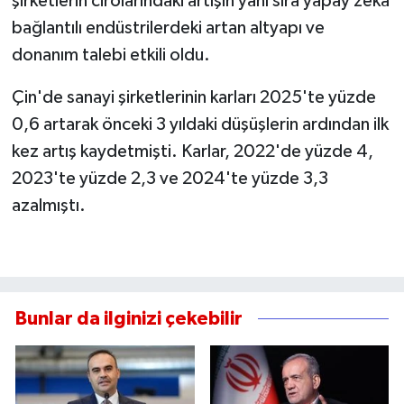
şirketlerin cirolarındaki artışın yanı sıra yapay zeka
bağlantılı endüstrilerdeki artan altyapı ve
donanım talebi etkili oldu.
Çin'de sanayi şirketlerinin karları 2025'te yüzde
0,6 artarak önceki 3 yıldaki düşüşlerin ardından ilk
kez artış kaydetmişti. Karlar, 2022'de yüzde 4,
2023'te yüzde 2,3 ve 2024'te yüzde 3,3
azalmıştı.
Bunlar da ilginizi çekebilir