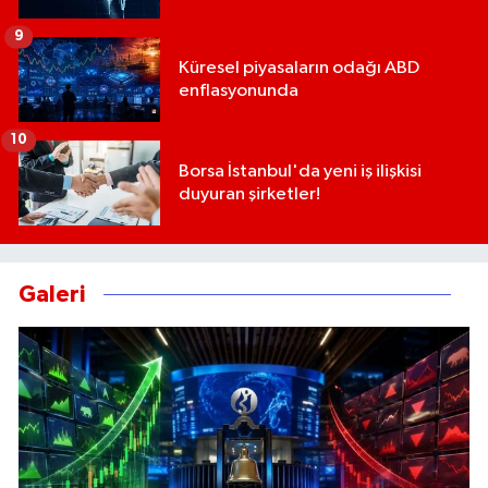
9
Küresel piyasaların odağı ABD
enflasyonunda
10
Borsa İstanbul'da yeni iş ilişkisi
duyuran şirketler!
Galeri