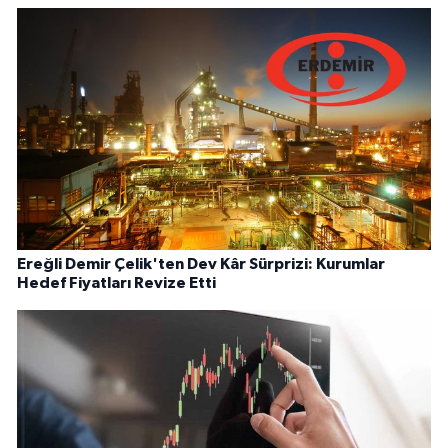
Ereğli Demir Çelik'ten Dev Kâr Sürprizi: Kurumlar
Hedef Fiyatları Revize Etti