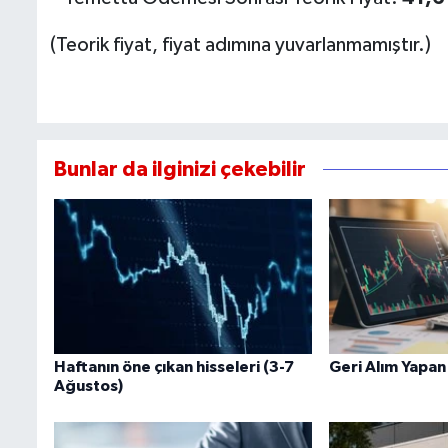
(Teorik fiyat, fiyat adımına yuvarlanmamıştır.)
Bunlar da ilginizi çekebilir
Haftanın öne çıkan hisseleri (3-7
Geri Alım Yapan
Ağustos)