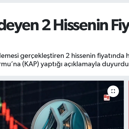
eyen 2 Hissenin Fi
emesi gerçekleştiren 2 hissenin fiyatında
rmu’na (KAP) yaptığı açıklamayla duyurdu