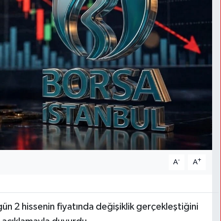
-
+
A
A
ün 2 hissenin fiyatında değişiklik gerçekleştiğini