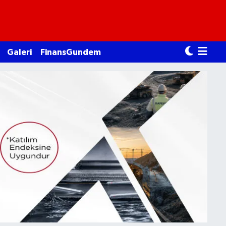
Galeri
FinansGundem