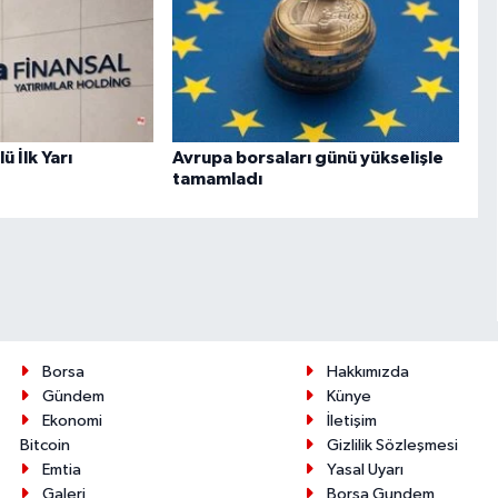
 İlk Yarı
Avrupa borsaları günü yükselişle
tamamladı
Borsa
Hakkımızda
Gündem
Künye
Ekonomi
İletişim
Bitcoin
Gizlilik Sözleşmesi
Emtia
Yasal Uyarı
Galeri
Borsa Gundem