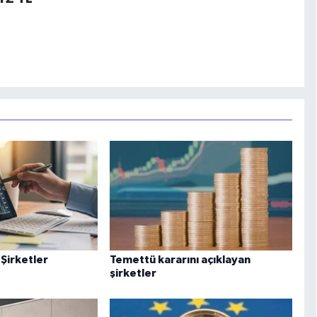
 Şirketler
Temettü kararını açıklayan
şirketler