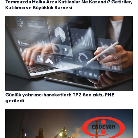
Temmuzda Halka Arza Katılanlar Ne Kazandı? Getiriler,
Katılımcı ve Büyüklük Karnesi
Günlük yatırımcı hareketleri: TP2 öne çıktı, PHE
geriledi