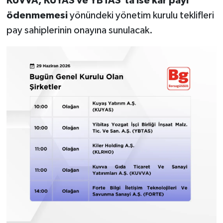
KUVVA, KUYAS ve YBTAS’ta ise kâr payı
ödenmemesi
yönündeki yönetim kurulu teklifleri
pay sahiplerinin onayına sunulacak.