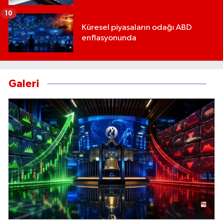
10
Küresel piyasaların odağı ABD
enflasyonunda
Galeri