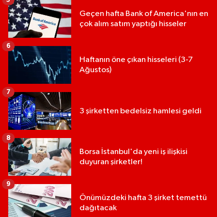
Geçen hafta Bank of America'nın en
çok alım satım yaptığı hisseler
6
Haftanın öne çıkan hisseleri (3-7
Ağustos)
7
3 şirketten bedelsiz hamlesi geldi
8
Borsa İstanbul'da yeni iş ilişkisi
duyuran şirketler!
9
Önümüzdeki hafta 3 şirket temettü
dağıtacak