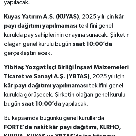
yapılacak.
Kuyaş Yatırım A.Ş. (KUYAS)
, 2025 yılı için
kâr
payı dağıtımı yapılmaması
teklifini genel
kurulda pay sahiplerinin onayına sunacak. Şirketin
olağan genel kurulu bugün
saat 10:00’da
gerçekleştirilecek.
Yibitaş Yozgat İşçi Birliği İnşaat Malzemeleri
Ticaret ve Sanayi A.Ş. (YBTAS)
, 2025 yılı için
kâr payı dağıtımı yapılmaması
teklifini genel
kurulda görüşecek. Şirketin olağan genel kurulu
bugün
saat 10:00’da
yapılacak.
Bu kapsamda bugünkü genel kurullarda
FORTE’de nakit kâr payı dağıtımı
,
KLRHO,