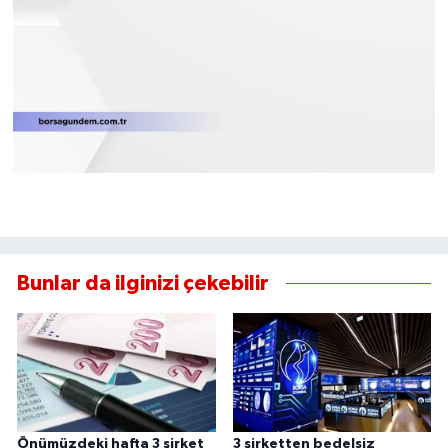
Bunlar da ilginizi çekebilir
Önümüzdeki hafta 3 şirket
3 şirketten bedelsiz