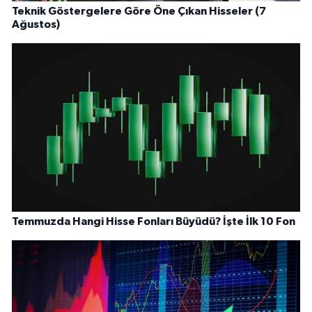
Teknik Göstergelere Göre Öne Çıkan Hisseler (7
Ağustos)
Temmuzda Hangi Hisse Fonları Büyüdü? İşte İlk 10 Fon