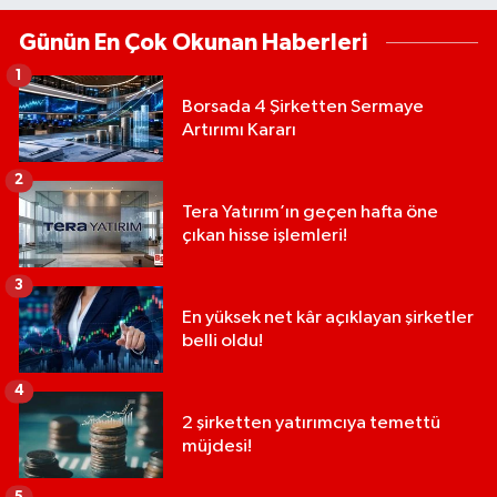
Günün En Çok Okunan Haberleri
1
Borsada 4 Şirketten Sermaye
Artırımı Kararı
2
Tera Yatırım’ın geçen hafta öne
çıkan hisse işlemleri!
3
En yüksek net kâr açıklayan şirketler
belli oldu!
4
2 şirketten yatırımcıya temettü
müjdesi!
5