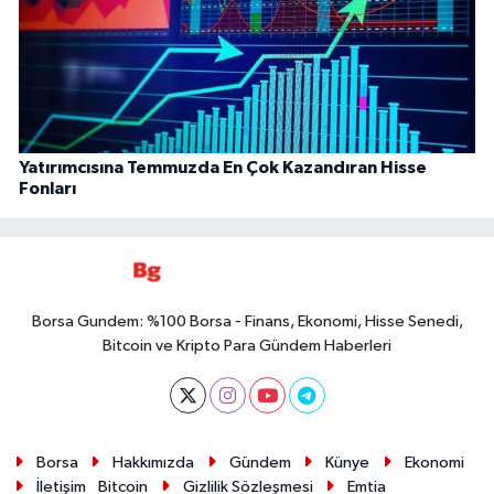
Yatırımcısına Temmuzda En Çok Kazandıran Hisse
Fonları
Borsa Gundem: %100 Borsa - Finans, Ekonomi, Hisse Senedi,
Bitcoin ve Kripto Para Gündem Haberleri
Borsa
Hakkımızda
Gündem
Künye
Ekonomi
İletişim
Bitcoin
Gizlilik Sözleşmesi
Emtia