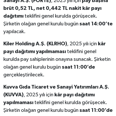
Sanayi A.Ş. (FORTE)
, 2025 yılı için
pay başına
brüt 0,52 TL, net 0,442 TL nakit kâr payı
dağıtımı
teklifini genel kurulda görüşecek.
Şirketin olağan genel kurulu bugün
saat 14:00’te
yapılacak.
Kiler Holding A.Ş. (KLRHO)
, 2025 yılı için
kâr
payı dağıtımı yapılmaması
teklifini genel
kurulda pay sahiplerinin onayına sunacak. Şirketin
olağan genel kurulu bugün
saat 11:00’de
gerçekleştirilecek.
Kuvva Gıda Ticaret ve Sanayi Yatırımları A.Ş.
(KUVVA)
, 2025 yılı için
kâr payı dağıtımı
yapılmaması
teklifini genel kurulda görüşecek.
Şirketin olağan genel kurulu bugün
saat 11:00’de