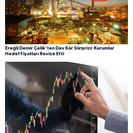
Ereğli Demir Çelik'ten Dev Kâr Sürprizi: Kurumlar
Hedef Fiyatları Revize Etti