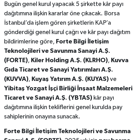
Bugün genel kurul yapacak 5 şirkette kâr payı
dağıtımına ilişkin kararlar öne çıkacak. Borsa
İstanbul’da işlem gören şirketlerin KAP’a
gönderdiği genel kurul çağrı ve kâr payı dağıtım
bildirimlerine göre,
Forte Bilgi İletişim
Teknolojileri ve Savunma Sanayi A.Ş.
(FORTE)
,
Kiler Holding A.Ş. (KLRHO)
,
Kuvva
Gıda Ticaret ve Sanayi Yatırımları A.Ş.
(KUVVA)
,
Kuyaş Yatırım A.Ş. (KUYAS)
ve
Yibitaş Yozgat İşçi Birliği İnşaat Malzemeleri
Ticaret ve Sanayi A.Ş. (YBTAS)
kâr payı
dağıtımına ilişkin tekliflerini genel kurulda pay
sahiplerinin onayına sunacak.
Forte Bilgi İletişim Teknolojileri ve Savunma