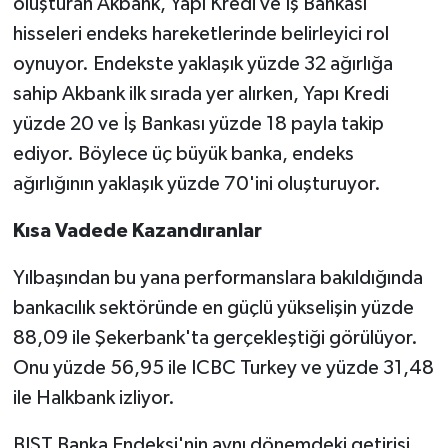
oluşturan Akbank, Yapı Kredi ve İş Bankası
hisseleri endeks hareketlerinde belirleyici rol
oynuyor. Endekste yaklaşık yüzde 32 ağırlığa
sahip Akbank ilk sırada yer alırken, Yapı Kredi
yüzde 20 ve İş Bankası yüzde 18 payla takip
ediyor. Böylece üç büyük banka, endeks
ağırlığının yaklaşık yüzde 70'ini oluşturuyor.
Kısa Vadede Kazandıranlar
Yılbaşından bu yana performanslara bakıldığında
bankacılık sektöründe en güçlü yükselişin yüzde
88,09 ile Şekerbank'ta gerçekleştiği görülüyor.
Onu yüzde 56,95 ile ICBC Turkey ve yüzde 31,48
ile Halkbank izliyor.
BIST Banka Endeksi'nin aynı dönemdeki getirisi