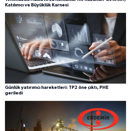
Katılımcı ve Büyüklük Karnesi
Günlük yatırımcı hareketleri: TP2 öne çıktı, PHE
geriledi