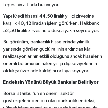
tepesinin altında bulunuyor.
Yapı Kredi hissesi 44,50 liralık yıl içi zirvesine
karşılık 40,48 liradan işlem görürken, Halkbank
52,50 liralık zirvesine oldukça yakın seyrediyor.
Bu görünüm, bankacılık hisselerinde yılın ilk
yarısında görülen güçlü rallinin ardından kâr
realizasyonlarının etkili olduğunu ancak hisselerin
önemli bölümünün halen yıl içi dip seviyelerinin
oldukça üzerinde kaldığını ortaya koyuyor.
Endeksin Yönünü Büyük Bankalar Belirliyor
Borsa İstanbul'un en önemli sektör
göstergelerinden biri olan bankacılık endeksi,
yüksek işlem hacmi ve piyasa değeri nedeniyle