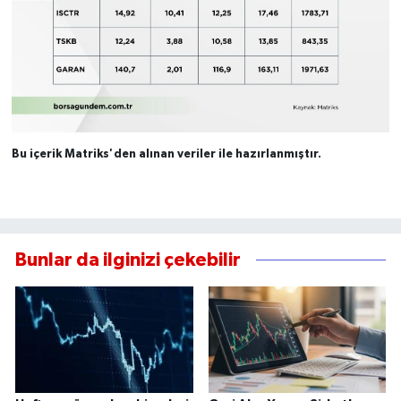
Bu içerik Matriks'den alınan veriler ile hazırlanmıştır.
Bunlar da ilginizi çekebilir