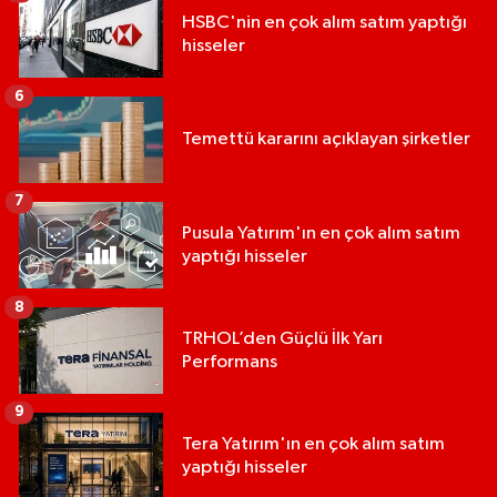
HSBC'nin en çok alım satım yaptığı
hisseler
6
Temettü kararını açıklayan şirketler
7
Pusula Yatırım'ın en çok alım satım
yaptığı hisseler
8
TRHOL’den Güçlü İlk Yarı
Performans
9
Tera Yatırım'ın en çok alım satım
yaptığı hisseler