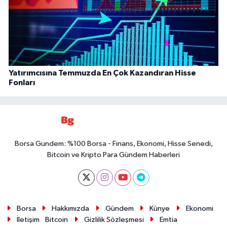
Yatırımcısına Temmuzda En Çok Kazandıran Hisse
Fonları
Borsa Gundem: %100 Borsa - Finans, Ekonomi, Hisse Senedi,
Bitcoin ve Kripto Para Gündem Haberleri
Borsa
Hakkımızda
Gündem
Künye
Ekonomi
İletişim
Bitcoin
Gizlilik Sözleşmesi
Emtia