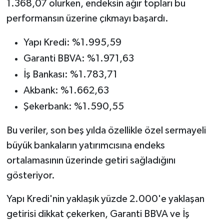
1.368,07 olurken, endeksin ağır topları bu
performansın üzerine çıkmayı başardı.
Yapı Kredi: %1.995,59
Garanti BBVA: %1.971,63
İş Bankası: %1.783,71
Akbank: %1.662,63
Şekerbank: %1.590,55
Bu veriler, son beş yılda özellikle özel sermayeli
büyük bankaların yatırımcısına endeks
ortalamasının üzerinde getiri sağladığını
gösteriyor.
Yapı Kredi'nin yaklaşık yüzde 2.000'e yaklaşan
getirisi dikkat çekerken, Garanti BBVA ve İş