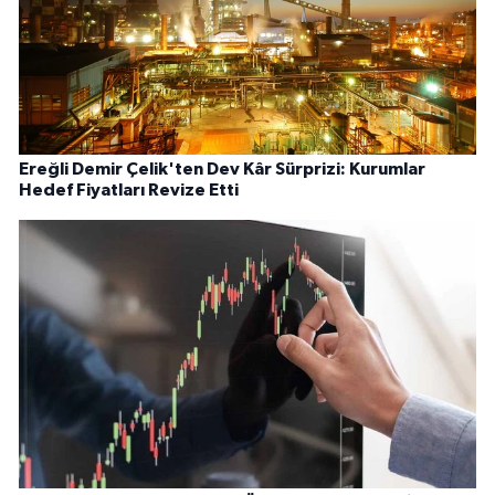
Ereğli Demir Çelik'ten Dev Kâr Sürprizi: Kurumlar
Hedef Fiyatları Revize Etti