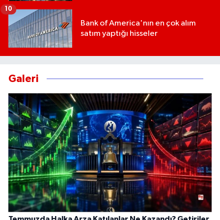
10
Bank of America'nın en çok alım
satım yaptığı hisseler
Galeri
Temmuzda Halka Arza Katılanlar Ne Kazandı? Getiriler,