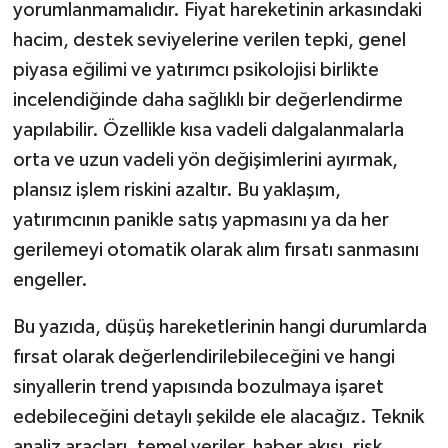
yorumlanmamalıdır. Fiyat hareketinin arkasındaki
hacim, destek seviyelerine verilen tepki, genel
piyasa eğilimi ve yatırımcı psikolojisi birlikte
incelendiğinde daha sağlıklı bir değerlendirme
yapılabilir. Özellikle kısa vadeli dalgalanmalarla
orta ve uzun vadeli yön değişimlerini ayırmak,
plansız işlem riskini azaltır. Bu yaklaşım,
yatırımcının panikle satış yapmasını ya da her
gerilemeyi otomatik olarak alım fırsatı sanmasını
engeller.
Bu yazıda, düşüş hareketlerinin hangi durumlarda
fırsat olarak değerlendirilebileceğini ve hangi
sinyallerin trend yapısında bozulmaya işaret
edebileceğini detaylı şekilde ele alacağız. Teknik
analiz araçları, temel veriler, haber akışı, risk