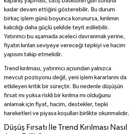
kapanış yapması, satış baskısının gün sonuna
kadar devam ettiğini gösterebilir. Bu durum
birkaç işlem günü boyunca korunursa, kırılımın
kalıcılığı daha güçlü şekilde teyit edilebilir.
Yatırımcı bu aşamada aceleci davranmak yerine,
fiyatın kırılan seviyeye vereceği tepkiyi ve hacim
yapısını takip etmelidir.
Trend kırılması, yatırımcı açısından yalnızca
mevcut pozisyonu değil, yeni işlem kararlarını da
etkileyen kritik bir süreçtir. Bu nedenle düşüşün
fırsat mı yoksa riskli bir kırılma mı olduğunu
anlamak için fiyat, hacim, destekler, tepki
hareketleri ve piyasa koşulları birlikte okunmalıdır.
Düşüş Fırsatı İle Trend Kırılması Nasıl