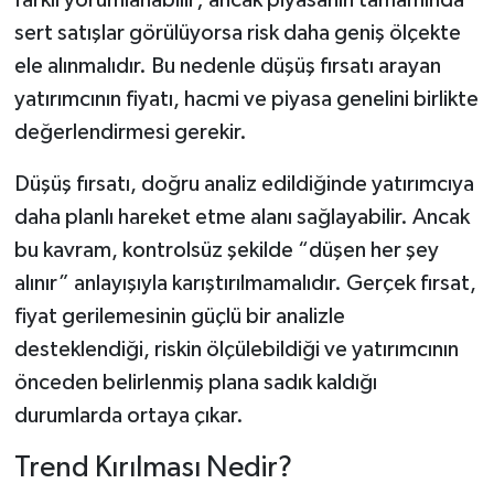
farklı yorumlanabilir; ancak piyasanın tamamında
sert satışlar görülüyorsa risk daha geniş ölçekte
ele alınmalıdır. Bu nedenle düşüş fırsatı arayan
yatırımcının fiyatı, hacmi ve piyasa genelini birlikte
değerlendirmesi gerekir.
Düşüş fırsatı, doğru analiz edildiğinde yatırımcıya
daha planlı hareket etme alanı sağlayabilir. Ancak
bu kavram, kontrolsüz şekilde “düşen her şey
alınır” anlayışıyla karıştırılmamalıdır. Gerçek fırsat,
fiyat gerilemesinin güçlü bir analizle
desteklendiği, riskin ölçülebildiği ve yatırımcının
önceden belirlenmiş plana sadık kaldığı
durumlarda ortaya çıkar.
Trend Kırılması Nedir?