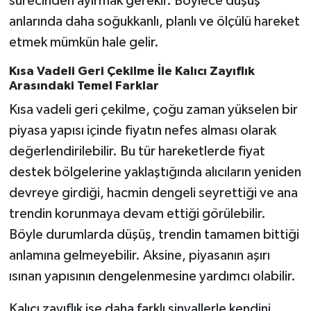
sürecinden ayırmak gerekir. Böylece düşüş
anlarında daha soğukkanlı, planlı ve ölçülü hareket
etmek mümkün hale gelir.
Kısa Vadeli Geri Çekilme İle Kalıcı Zayıflık
Arasındaki Temel Farklar
Kısa vadeli geri çekilme, çoğu zaman yükselen bir
piyasa yapısı içinde fiyatın nefes alması olarak
değerlendirilebilir. Bu tür hareketlerde fiyat
destek bölgelerine yaklaştığında alıcıların yeniden
devreye girdiği, hacmin dengeli seyrettiği ve ana
trendin korunmaya devam ettiği görülebilir.
Böyle durumlarda düşüş, trendin tamamen bittiği
anlamına gelmeyebilir. Aksine, piyasanın aşırı
ısınan yapısının dengelenmesine yardımcı olabilir.
Kalıcı zayıflık ise daha farklı sinyallerle kendini