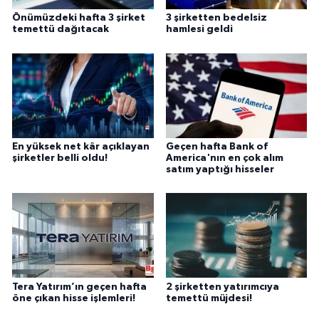
Önümüzdeki hafta 3 şirket
3 şirketten bedelsiz
temettü dağıtacak
hamlesi geldi
En yüksek net kâr açıklayan
Geçen hafta Bank of
şirketler belli oldu!
America'nın en çok alım
satım yaptığı hisseler
Tera Yatırım’ın geçen hafta
2 şirketten yatırımcıya
öne çıkan hisse işlemleri!
temettü müjdesi!