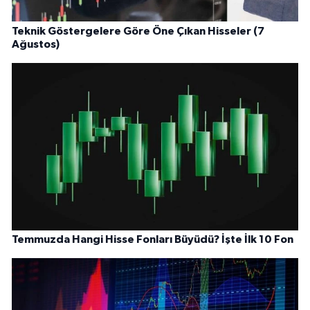
Teknik Göstergelere Göre Öne Çıkan Hisseler (7
Ağustos)
Temmuzda Hangi Hisse Fonları Büyüdü? İşte İlk 10 Fon