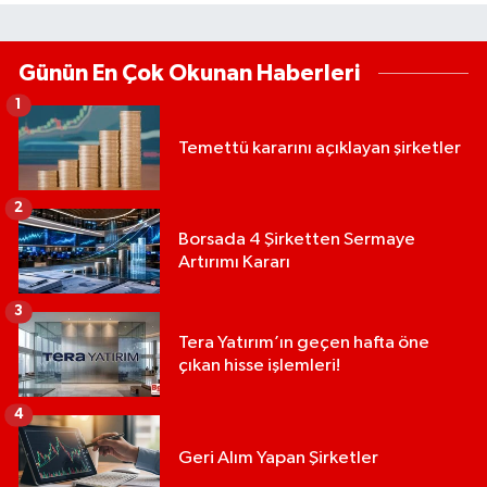
Günün En Çok Okunan Haberleri
1
Temettü kararını açıklayan şirketler
2
Borsada 4 Şirketten Sermaye
Artırımı Kararı
3
Tera Yatırım’ın geçen hafta öne
çıkan hisse işlemleri!
4
Geri Alım Yapan Şirketler