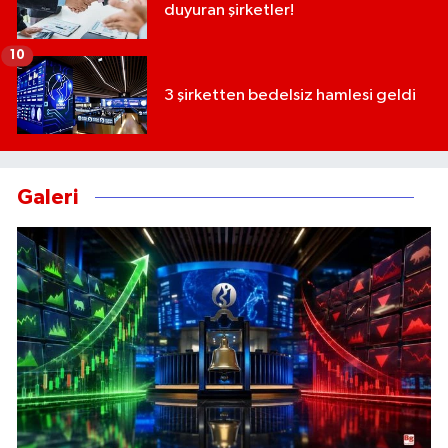
duyuran şirketler!
10
3 şirketten bedelsiz hamlesi geldi
Galeri