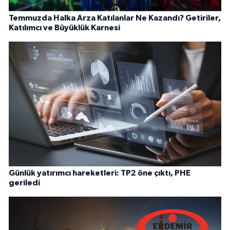
Temmuzda Halka Arza Katılanlar Ne Kazandı? Getiriler,
Katılımcı ve Büyüklük Karnesi
Günlük yatırımcı hareketleri: TP2 öne çıktı, PHE
geriledi