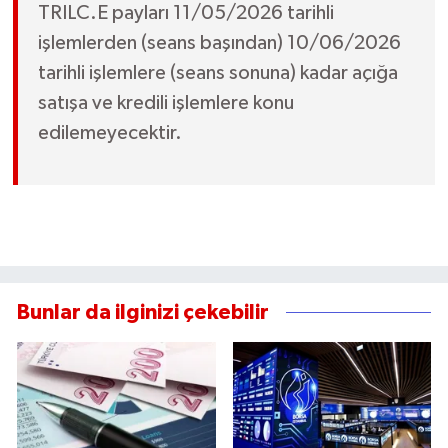
TRILC.E payları 11/05/2026 tarihli
işlemlerden (seans başından) 10/06/2026
tarihli işlemlere (seans sonuna) kadar açığa
satışa ve kredili işlemlere konu
edilemeyecektir.
Bunlar da ilginizi çekebilir