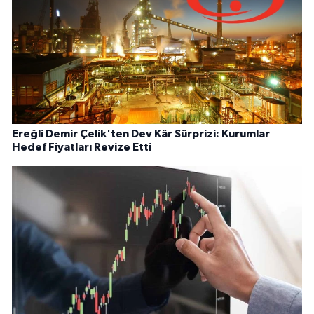
Ereğli Demir Çelik'ten Dev Kâr Sürprizi: Kurumlar
Hedef Fiyatları Revize Etti