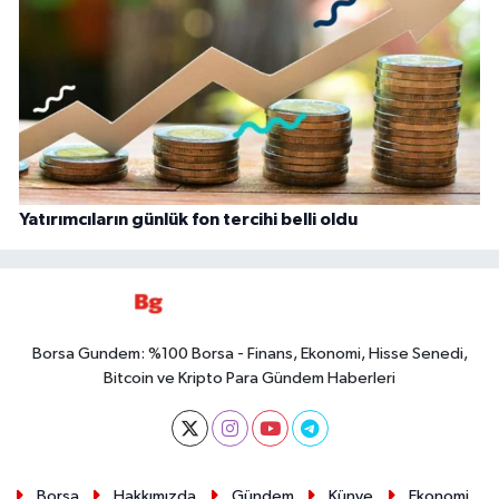
Yatırımcıların günlük fon tercihi belli oldu
Borsa Gundem: %100 Borsa - Finans, Ekonomi, Hisse Senedi,
Bitcoin ve Kripto Para Gündem Haberleri
Borsa
Hakkımızda
Gündem
Künye
Ekonomi