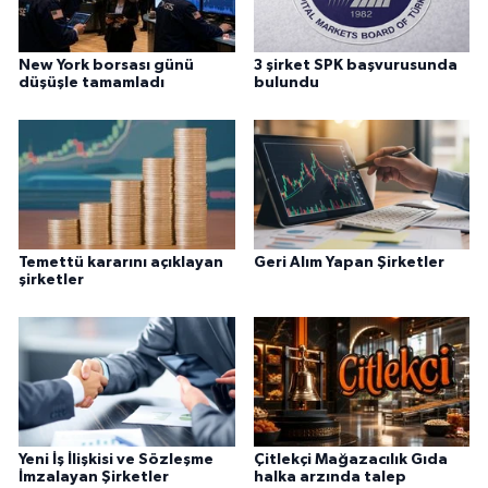
New York borsası günü
3 şirket SPK başvurusunda
düşüşle tamamladı
bulundu
Temettü kararını açıklayan
Geri Alım Yapan Şirketler
şirketler
Yeni İş İlişkisi ve Sözleşme
Çitlekçi Mağazacılık Gıda
İmzalayan Şirketler
halka arzında talep