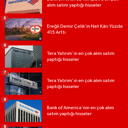
alım satım yaptığı hisseler
5
Ereğli Demir Çelik’in Net Kârı Yüzde
415 Arttı
6
Tera Yatırım'ın en çok alım satım
yaptığı hisseler
7
Tera Yatırım'ın en çok alım satım
yaptığı hisseler
8
Bank of America'nın en çok alım
satım yaptığı hisseler
9