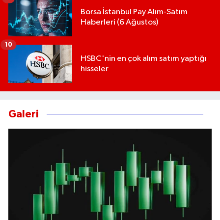
Borsa İstanbul Pay Alım-Satım
Haberleri (6 Ağustos)
10
HSBC'nin en çok alım satım yaptığı
hisseler
Galeri