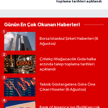
toplama tarihleri açıklandı
Günün En Çok Okunan Haberleri
1
Borsa İstanbul Şirket Haberleri (6
Ağustos)
2
Çitlekçi Mağazacılık Gıda halka
arzında talep toplama tarihleri
açıklandı
3
Teknik Göstergelere Göre Öne
Çıkan Hisseler (6 Ağustos)
4
Bank of America'nın (BofA) en çok