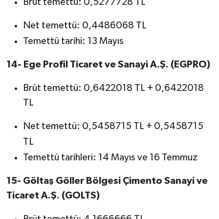
Brüt temettü: 0,5277728 TL
Net temettü: 0,4486068 TL
Temettü tarihi: 13 Mayıs
14- Ege Profil Ticaret ve Sanayi A.Ş. (EGPRO)
Brüt temettü: 0,6422018 TL + 0,6422018
TL
Net temettü: 0,5458715 TL + 0,5458715
TL
Temettü tarihleri: 14 Mayıs ve 16 Temmuz
15- Göltaş Göller Bölgesi Çimento Sanayi ve
Ticaret A.Ş. (GOLTS)