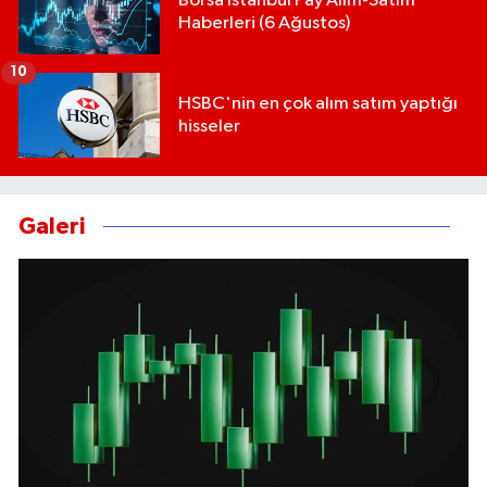
Borsa İstanbul Pay Alım-Satım
Haberleri (6 Ağustos)
10
HSBC'nin en çok alım satım yaptığı
hisseler
Galeri