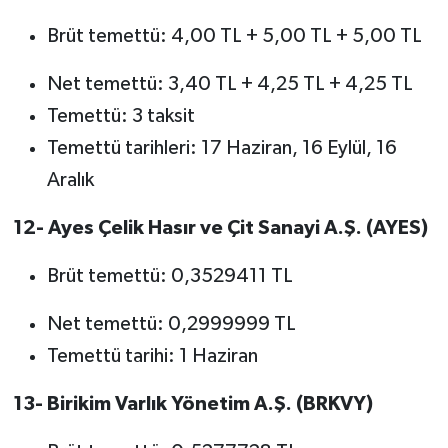
Brüt temettü: 4,00 TL + 5,00 TL + 5,00 TL
Net temettü: 3,40 TL + 4,25 TL + 4,25 TL
Temettü: 3 taksit
Temettü tarihleri: 17 Haziran, 16 Eylül, 16
Aralık
12- Ayes Çelik Hasır ve Çit Sanayi A.Ş. (AYES)
Brüt temettü: 0,3529411 TL
Net temettü: 0,2999999 TL
Temettü tarihi: 1 Haziran
13- Birikim Varlık Yönetim A.Ş. (BRKVY)