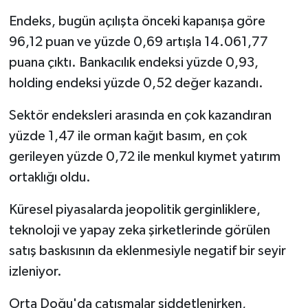
Endeks, bugün açılışta önceki kapanışa göre
96,12 puan ve yüzde 0,69 artışla 14.061,77
puana çıktı. Bankacılık endeksi yüzde 0,93,
holding endeksi yüzde 0,52 değer kazandı.
Sektör endeksleri arasında en çok kazandıran
yüzde 1,47 ile orman kağıt basım, en çok
gerileyen yüzde 0,72 ile menkul kıymet yatırım
ortaklığı oldu.
Küresel piyasalarda jeopolitik gerginliklere,
teknoloji ve yapay zeka şirketlerinde görülen
satış baskısının da eklenmesiyle negatif bir seyir
izleniyor.
Orta Doğu'da çatışmalar şiddetlenirken,