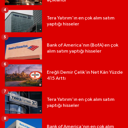
açıklandı
4
Tera Yatırım'ın en çok alım satım
yaptığı hisseler
5
Bank of America'nın (BofA) en çok
alım satım yaptığı hisseler
6
Ereğli Demir Çelik’in Net Kârı Yüzde
415 Arttı
7
Tera Yatırım'ın en çok alım satım
yaptığı hisseler
8
Bank of America'nın en çok alım