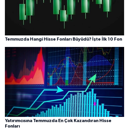
Temmuzda Hangi Hisse Fonları Büyüdü? İşte İlk 10 Fon
Yatırımcısına Temmuzda En Çok Kazandıran Hisse
Fonları