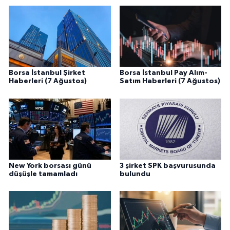
Borsa İstanbul Şirket
Borsa İstanbul Pay Alım-
Haberleri (7 Ağustos)
Satım Haberleri (7 Ağustos)
New York borsası günü
3 şirket SPK başvurusunda
düşüşle tamamladı
bulundu