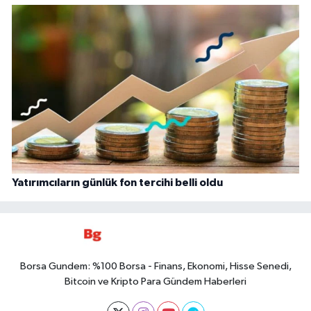
Yatırımcıların günlük fon tercihi belli oldu
Borsa Gundem: %100 Borsa - Finans, Ekonomi, Hisse Senedi,
Bitcoin ve Kripto Para Gündem Haberleri