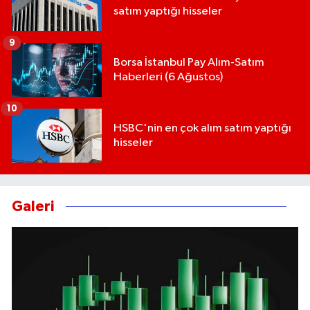
satım yaptığı hisseler
9
Borsa İstanbul Pay Alım-Satım
Haberleri (6 Ağustos)
10
HSBC'nin en çok alım satım yaptığı
hisseler
Galeri