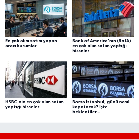
En çok alım satım yapan
Bank of America'nın (BofA)
aracı kurumlar
en çok alım satım yaptığı
hisseler
HSBC'nin en çok alım satım
Borsa İstanbul, günü nasıl
yaptığı hisseler
kapatacak? İşte
beklentiler...