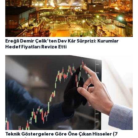
Ereğli Demir Çelik'ten Dev Kâr Sürprizi: Kurumlar
Hedef Fiyatları Revize Etti
Teknik Göstergelere Göre Öne Çıkan Hisseler (7