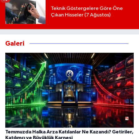
Teknik Göstergelere Göre Öne
Çıkan Hisseler (7 Ağustos)
Galeri
Temmuzda Halka Arza Katılanlar Ne Kazandı? Getiriler,
Katılımcı ve Büyüklük Karnesi