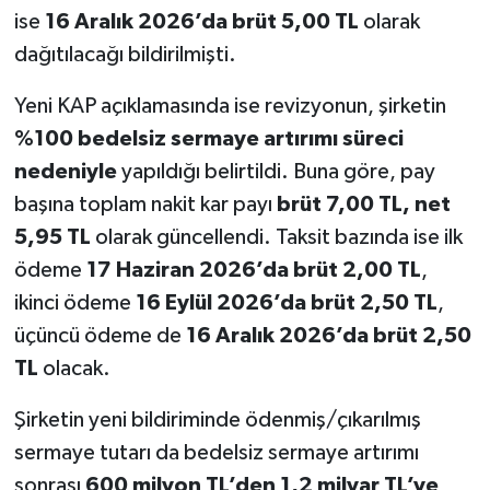
ise
16 Aralık 2026’da brüt 5,00 TL
olarak
dağıtılacağı bildirilmişti.
Yeni KAP açıklamasında ise revizyonun, şirketin
%100 bedelsiz sermaye artırımı süreci
nedeniyle
yapıldığı belirtildi. Buna göre, pay
başına toplam nakit kar payı
brüt 7,00 TL, net
5,95 TL
olarak güncellendi. Taksit bazında ise ilk
ödeme
17 Haziran 2026’da brüt 2,00 TL
,
ikinci ödeme
16 Eylül 2026’da brüt 2,50 TL
,
üçüncü ödeme de
16 Aralık 2026’da brüt 2,50
TL
olacak.
Şirketin yeni bildiriminde ödenmiş/çıkarılmış
sermaye tutarı da bedelsiz sermaye artırımı
sonrası
600 milyon TL’den 1,2 milyar TL’ye