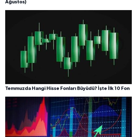
Ağustos)
Temmuzda Hangi Hisse Fonları Büyüdü? İşte İlk 10 Fon