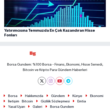
Yatırımcısına Temmuzda En Çok Kazandıran Hisse
Fonları
Borsa Gundem: %100 Borsa - Finans, Ekonomi, Hisse Senedi,
Bitcoin ve Kripto Para Gündem Haberleri
Borsa
Hakkımızda
Gündem
Künye
Ekonomi
İletişim
Bitcoin
Gizlilik Sözleşmesi
Emtia
Yasal Uyarı
Galeri
Borsa Gundem