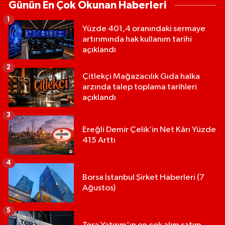
Günün En Çok Okunan Haberleri
1
Yüzde 401,4 oranındaki sermaye
artırımında hak kullanım tarihi
açıklandı
2
Çitlekçi Mağazacılık Gıda halka
arzında talep toplama tarihleri
açıklandı
3
Ereğli Demir Çelik’in Net Kârı Yüzde
415 Arttı
4
Borsa İstanbul Şirket Haberleri (7
Ağustos)
5