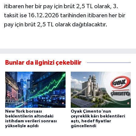
itibaren her bir pay için brüt 2,5 TL olarak, 3.
taksit ise 16.12.2026 tarihinden itibaren her bir
pay için brüt 2,5 TL olarak dağıtılacaktır.
Bunlar da ilginizi çekebilir
New York borsası
Oyak Çimento'nun
beklentilerin altındaki
çeyreklik kârı beklentileri
istihdam verileri sonrası
aştı, hedef fiyatlar
yükselişle açıldı
güncellendi