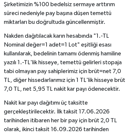
Şirketimizin %100 bedelsiz sermaye arttırım
süreci nedeniyle pay başına düşen temettü
miktarları bu doğrultuda güncellenmiştir.
Nakden dağıtılacak karın hesabında "1.-TL
Nominal değer=1 adet=1 Lot" eşitliği esası
kullanılarak, bedelinin tamamı ödenmiş hamiline
yazılı 1.-TL'lik hisseye, temettü gelirleri stopaja
tabi olmayan pay sahiplerimiz için brüt=net 7,0
TL, diğer hissedarlarımız için 1 TL'lik hisseye brüt
7,0 TL, net 5,95 TL nakit kar payı ödenecektir.
Nakit kar payı dağıtımı üç taksitte
gerçekleştirilecektir. İlk taksit 17.06.2026
tarihinden itibaren her bir pay için brüt 2,0 TL
olarak, ikinci taksit 16.09.2026 tarihinden