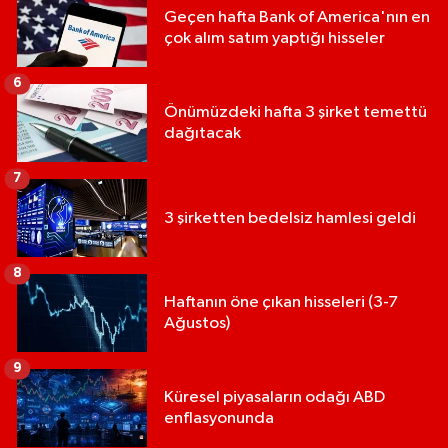
Geçen hafta Bank of America'nın en
çok alım satım yaptığı hisseler
6
Önümüzdeki hafta 3 şirket temettü
dağıtacak
7
3 şirketten bedelsiz hamlesi geldi
8
Haftanın öne çıkan hisseleri (3-7
Ağustos)
9
Küresel piyasaların odağı ABD
enflasyonunda