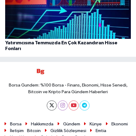
Yatırımcısına Temmuzda En Çok Kazandıran Hisse
Fonları
Borsa Gundem: %100 Borsa - Finans, Ekonomi, Hisse Senedi,
Bitcoin ve Kripto Para Gündem Haberleri
Borsa
Hakkımızda
Gündem
Künye
Ekonomi
İletişim
Bitcoin
Gizlilik Sözleşmesi
Emtia