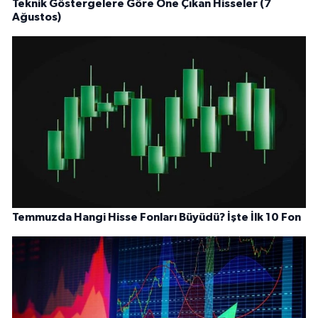
Teknik Göstergelere Göre Öne Çıkan Hisseler (7
Ağustos)
Temmuzda Hangi Hisse Fonları Büyüdü? İşte İlk 10 Fon