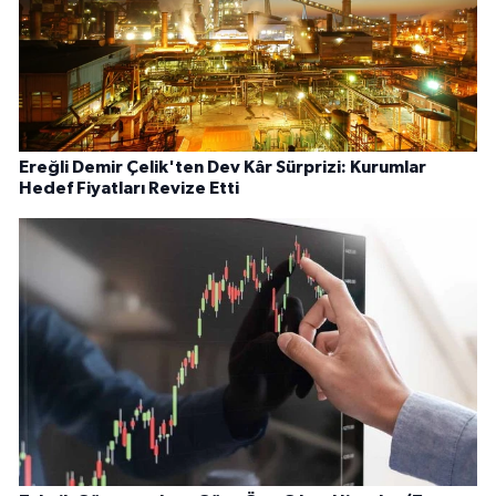
Ereğli Demir Çelik'ten Dev Kâr Sürprizi: Kurumlar
Hedef Fiyatları Revize Etti