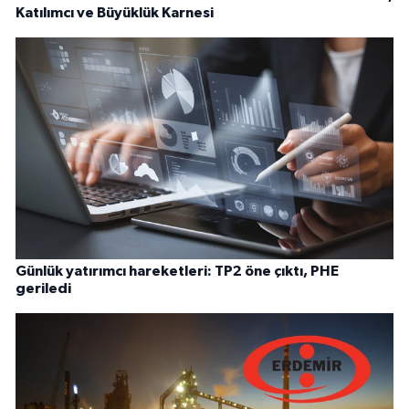
Katılımcı ve Büyüklük Karnesi
Günlük yatırımcı hareketleri: TP2 öne çıktı, PHE
geriledi