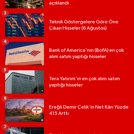
açıklandı
3
Teknik Göstergelere Göre Öne
Çıkan Hisseler (6 Ağustos)
4
Bank of America'nın (BofA) en çok
alım satım yaptığı hisseler
5
Tera Yatırım'ın en çok alım satım
yaptığı hisseler
6
Ereğli Demir Çelik’in Net Kârı Yüzde
415 Arttı
7