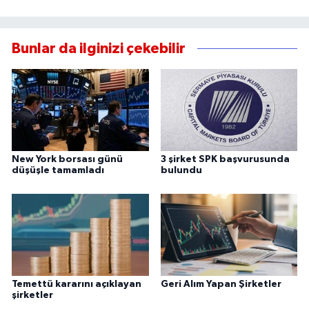
Bunlar da ilginizi çekebilir
New York borsası günü
3 şirket SPK başvurusunda
düşüşle tamamladı
bulundu
Temettü kararını açıklayan
Geri Alım Yapan Şirketler
şirketler