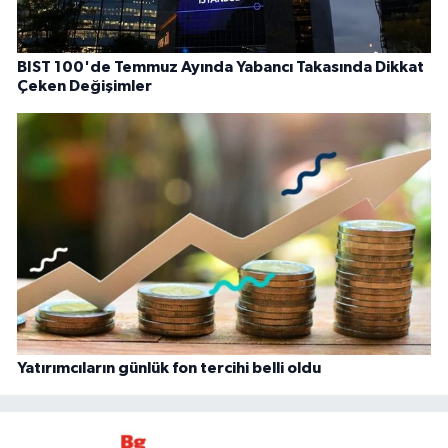
BIST 100'de Temmuz Ayında Yabancı Takasında Dikkat
Çeken Değişimler
Yatırımcıların günlük fon tercihi belli oldu