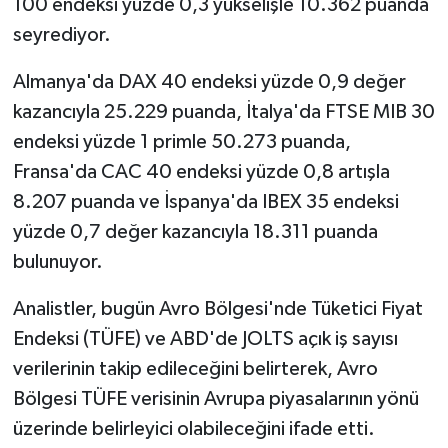
100 endeksi yüzde 0,3 yükselişle 10.362 puanda
seyrediyor.
Almanya'da DAX 40 endeksi yüzde 0,9 değer
kazancıyla 25.229 puanda, İtalya'da FTSE MIB 30
endeksi yüzde 1 primle 50.273 puanda,
Fransa'da CAC 40 endeksi yüzde 0,8 artışla
8.207 puanda ve İspanya'da IBEX 35 endeksi
yüzde 0,7 değer kazancıyla 18.311 puanda
bulunuyor.
Analistler, bugün Avro Bölgesi'nde Tüketici Fiyat
Endeksi (TÜFE) ve ABD'de JOLTS açık iş sayısı
verilerinin takip edileceğini belirterek, Avro
Bölgesi TÜFE verisinin Avrupa piyasalarının yönü
üzerinde belirleyici olabileceğini ifade etti.