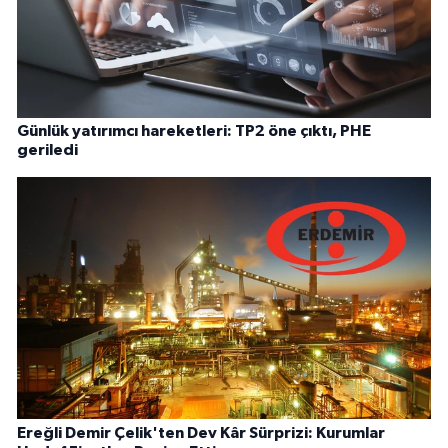
Günlük yatırımcı hareketleri: TP2 öne çıktı, PHE
geriledi
Ereğli Demir Çelik'ten Dev Kâr Sürprizi: Kurumlar