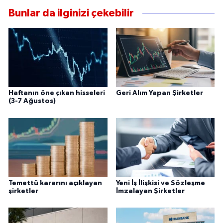
Bunlar da ilginizi çekebilir
Haftanın öne çıkan hisseleri
Geri Alım Yapan Şirketler
(3-7 Ağustos)
Temettü kararını açıklayan
Yeni İş İlişkisi ve Sözleşme
şirketler
İmzalayan Şirketler