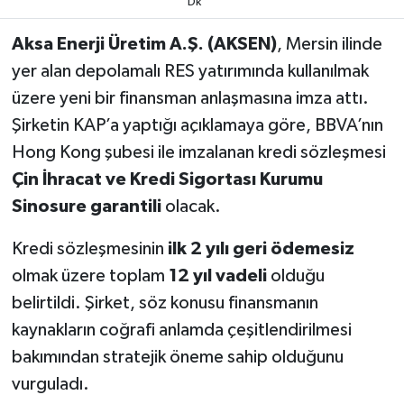
Dk
Aksa Enerji Üretim A.Ş. (AKSEN)
, Mersin ilinde
yer alan depolamalı RES yatırımında kullanılmak
üzere yeni bir finansman anlaşmasına imza attı.
Şirketin KAP’a yaptığı açıklamaya göre, BBVA’nın
Hong Kong şubesi ile imzalanan kredi sözleşmesi
Çin İhracat ve Kredi Sigortası Kurumu
Sinosure garantili
olacak.
Kredi sözleşmesinin
ilk 2 yılı geri ödemesiz
olmak üzere toplam
12 yıl vadeli
olduğu
belirtildi. Şirket, söz konusu finansmanın
kaynakların coğrafi anlamda çeşitlendirilmesi
bakımından stratejik öneme sahip olduğunu
vurguladı.