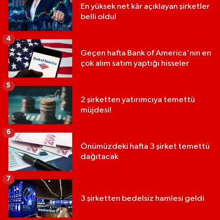
En yüksek net kâr açıklayan şirketler
belli oldu!
4
Geçen hafta Bank of America'nın en
çok alım satım yaptığı hisseler
5
2 şirketten yatırımcıya temettü
müjdesi!
6
Önümüzdeki hafta 3 şirket temettü
dağıtacak
7
3 şirketten bedelsiz hamlesi geldi