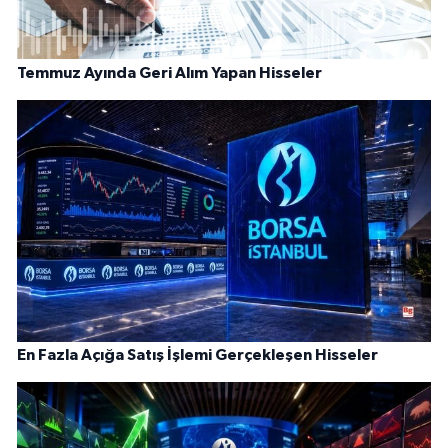
Temmuz Ayında Geri Alım Yapan Hisseler
En Fazla Açığa Satış İşlemi Gerçekleşen Hisseler