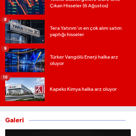
Çıkan Hisseler (6 Ağustos)
8
Tera Yatırım'ın en çok alım satım
yaptığı hisseler
9
Türker Vangölü Enerji halka arz
oluyor
10
Kapeks Kimya halka arz oluyor
Galeri