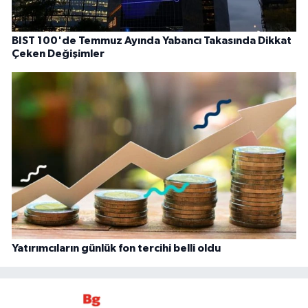
BIST 100'de Temmuz Ayında Yabancı Takasında Dikkat
Çeken Değişimler
Yatırımcıların günlük fon tercihi belli oldu