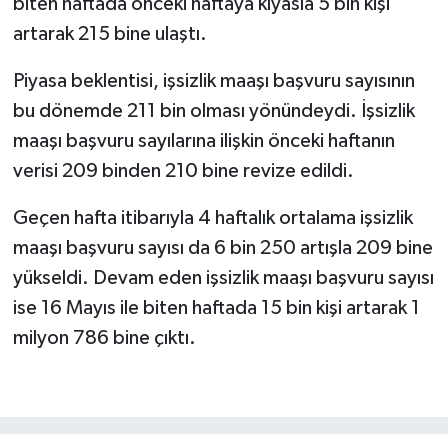
biten haftada önceki haftaya kıyasla 5 bin kişi
artarak 215 bine ulaştı.
Piyasa beklentisi, işsizlik maaşı başvuru sayısının
bu dönemde 211 bin olması yönündeydi. İşsizlik
maaşı başvuru sayılarına ilişkin önceki haftanın
verisi 209 binden 210 bine revize edildi.
Geçen hafta itibarıyla 4 haftalık ortalama işsizlik
maaşı başvuru sayısı da 6 bin 250 artışla 209 bine
yükseldi. Devam eden işsizlik maaşı başvuru sayısı
ise 16 Mayıs ile biten haftada 15 bin kişi artarak 1
milyon 786 bine çıktı.