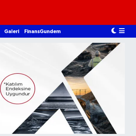
Galeri
FinansGundem