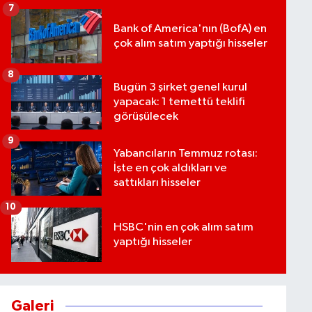
7
Bank of America'nın (BofA) en
çok alım satım yaptığı hisseler
8
Bugün 3 şirket genel kurul
yapacak: 1 temettü teklifi
görüşülecek
9
Yabancıların Temmuz rotası:
İşte en çok aldıkları ve
sattıkları hisseler
10
HSBC'nin en çok alım satım
yaptığı hisseler
Galeri