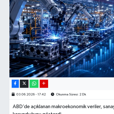
03.06.2026 - 17:42
Okunma Süresi: 2 Dk
ABD’de açıklanan makroekonomik veriler, sana