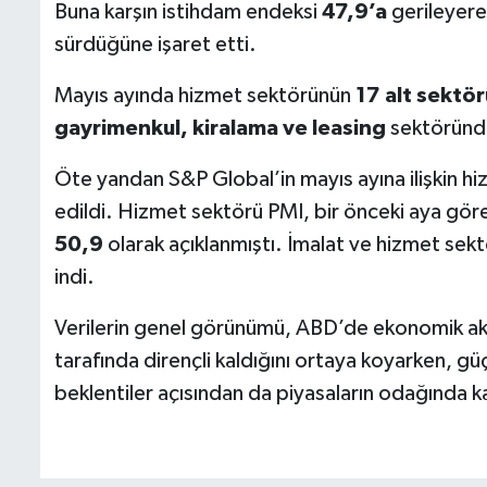
Buna karşın istihdam endeksi
47,9’a
gerileyere
sürdüğüne işaret etti.
Mayıs ayında hizmet sektörünün
17 alt sekt
gayrimenkul, kiralama ve leasing
sektöründe
Öte yandan S&P Global’in mayıs ayına ilişkin hi
edildi. Hizmet sektörü PMI, bir önceki aya gör
50,9
olarak açıklanmıştı. İmalat ve hizmet sekt
indi.
Verilerin genel görünümü, ABD’de ekonomik akti
tarafında dirençli kaldığını ortaya koyarken, güçlü
beklentiler açısından da piyasaların odağında