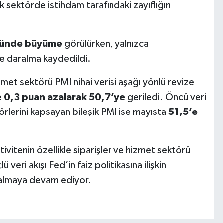
k sektörde istihdam tarafındaki zayıflığın
öründe büyüme
görülürken, yalnızca
 daralma kaydedildi.
zmet sektörü PMI nihai verisi aşağı yönlü revize
e
0,3 puan azalarak 50,7’ye
geriledi. Öncü veri
örlerini kapsayan bileşik PMI ise mayısta
51,5’e
vitenin özellikle siparişler ve hizmet sektörü
 veri akışı Fed’in faiz politikasına ilişkin
 kalmaya devam ediyor.