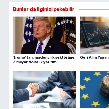
Bunlar da ilginizi çekebilir
Trump’tan, madencilik sektörüne
Geri Alım Yapan
3 milyar dolarlık yatırım