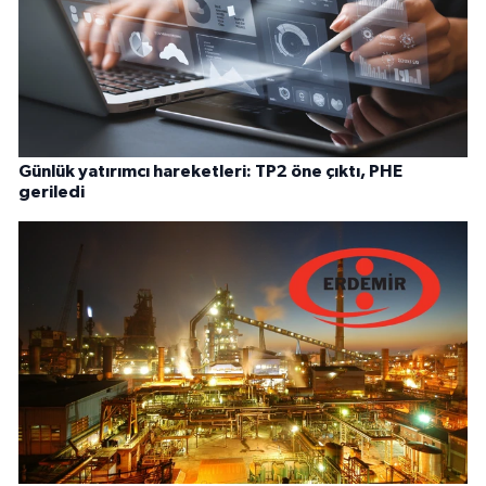
Günlük yatırımcı hareketleri: TP2 öne çıktı, PHE
geriledi