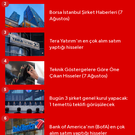
2
Borsa İstanbul Şirket Haberleri (7
Ağustos)
3
Tera Yatırım'ın en çok alım satım
yaptığı hisseler
4
Teknik Göstergelere Göre Öne
Çıkan Hisseler (7 Ağustos)
5
Bugün 3 şirket genel kurul yapacak:
1 temettü teklifi görüşülecek
6
Bank of America'nın (BofA) en çok
alım satım yaptığı hisseler