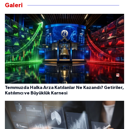
Galeri
Temmuzda Halka Arza Katılanlar Ne Kazandı? Getiriler,
Katılımcı ve Büyüklük Karnesi