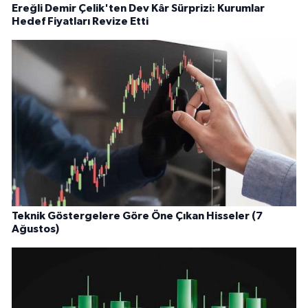
Ereğli Demir Çelik'ten Dev Kâr Sürprizi: Kurumlar
Hedef Fiyatları Revize Etti
Teknik Göstergelere Göre Öne Çıkan Hisseler (7
Ağustos)