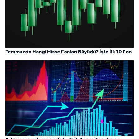
Temmuzda Hangi Hisse Fonları Büyüdü? İşte İlk 10 Fon