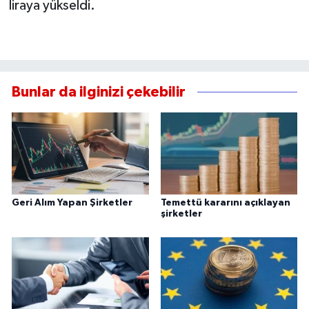
liraya yükseldi.
Bunlar da ilginizi çekebilir
Geri Alım Yapan Şirketler
Temettü kararını açıklayan
şirketler