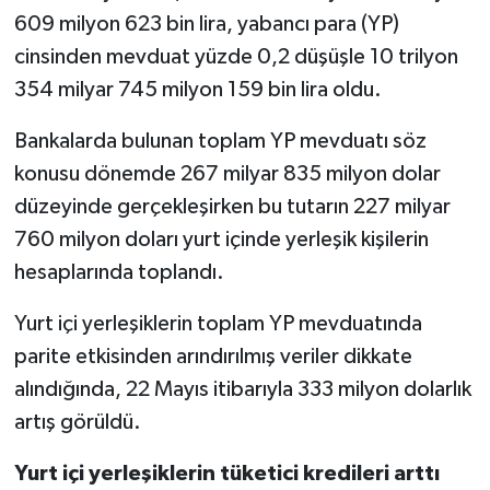
609 milyon 623 bin lira, yabancı para (YP)
cinsinden mevduat yüzde 0,2 düşüşle 10 trilyon
354 milyar 745 milyon 159 bin lira oldu.
Bankalarda bulunan toplam YP mevduatı söz
konusu dönemde 267 milyar 835 milyon dolar
düzeyinde gerçekleşirken bu tutarın 227 milyar
760 milyon doları yurt içinde yerleşik kişilerin
hesaplarında toplandı.
Yurt içi yerleşiklerin toplam YP mevduatında
parite etkisinden arındırılmış veriler dikkate
alındığında, 22 Mayıs itibarıyla 333 milyon dolarlık
artış görüldü.
Yurt içi yerleşiklerin tüketici kredileri arttı