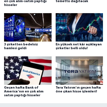
en çok alım-satım yaptığı
temettü dağıtacak
hisseler
3 şirketten bedelsiz
En yüksek net kâr açıklayan
hamlesi geldi
şirketler belli oldu!
Geçen hafta Bank of
Tera Yatırım’ın geçen hafta
America'nın en çok alım
öne çıkan hisse işlemleri!
satım yaptığı hisseler