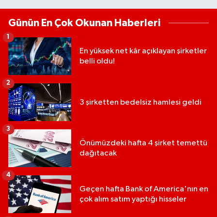
Günün En Çok Okunan Haberleri
1
En yüksek net kâr açıklayan şirketler
belli oldu!
2
3 şirketten bedelsiz hamlesi geldi
3
Önümüzdeki hafta 4 şirket temettü
dağıtacak
4
Geçen hafta Bank of America'nın en
çok alım satım yaptığı hisseler