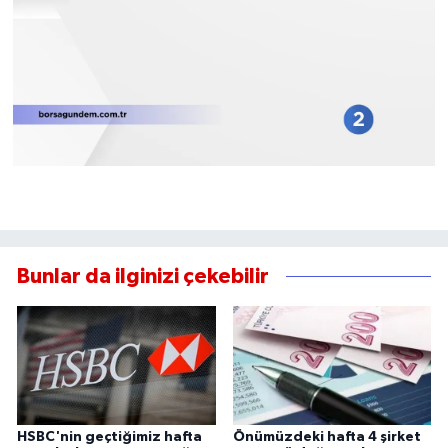
Bunlar da ilginizi çekebilir
HSBC'nin geçtiğimiz hafta
Önümüzdeki hafta 4 şirket