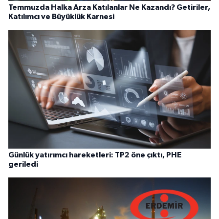
Temmuzda Halka Arza Katılanlar Ne Kazandı? Getiriler,
Katılımcı ve Büyüklük Karnesi
Günlük yatırımcı hareketleri: TP2 öne çıktı, PHE
geriledi