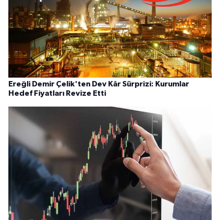
Ereğli Demir Çelik'ten Dev Kâr Sürprizi: Kurumlar
Hedef Fiyatları Revize Etti