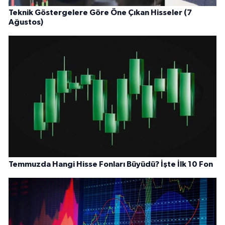
Teknik Göstergelere Göre Öne Çıkan Hisseler (7
Ağustos)
Temmuzda Hangi Hisse Fonları Büyüdü? İşte İlk 10 Fon