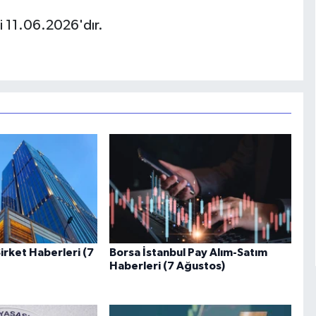
hi 11.06.2026'dır.
irket Haberleri (7
Borsa İstanbul Pay Alım-Satım
Haberleri (7 Ağustos)