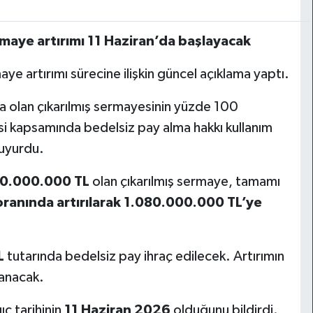
maye artırımı 11 Haziran’da başlayacak
aye artırımı sürecine ilişkin güncel açıklama yaptı.
ra olan çıkarılmış sermayesinin yüzde 100
mesi kapsamında bedelsiz pay alma hakkı kullanım
duyurdu.
0.000.000 TL
olan çıkarılmış sermaye, tamamı
ranında artırılarak 1.080.000.000 TL’ye
L
tutarında bedelsiz pay ihraç edilecek. Artırımın
lanacak.
ıç tarihinin
11 Haziran 2026
olduğunu bildirdi.