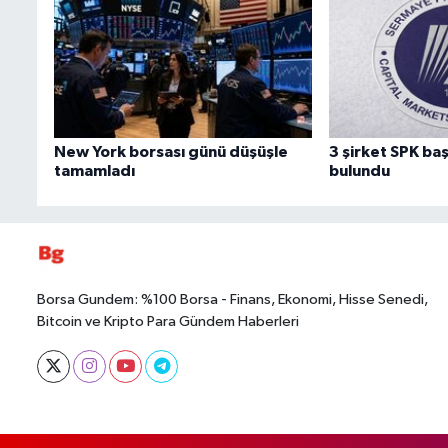
New York borsası günü düşüşle
3 şirket SPK b
tamamladı
bulundu
Borsa Gundem: %100 Borsa - Finans, Ekonomi, Hisse Senedi,
Bitcoin ve Kripto Para Gündem Haberleri