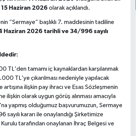
e
15 Haziran 2026
olarak açıklandı.
in “Sermaye” başlıklı 7. maddesinin tadiline
4 Haziran 2026 tarihli ve 34/996 sayılı
ldedir:
000 TL'den tamamı iç kaynaklardan karşılanmak
.000 TL'ye çıkarılması nedeniyle yapılacak
tışına ilişkin pay ihracı ve Esas Sözleşmenin
e ilişkin olarak uygun görüş alınması amacıyla
lu'na yapmış olduğumuz başvurumuzun, Sermaye
sayılı kararı ile onaylandığı Şirketimize
 Kurulu tarafından onaylanan İhraç Belgesi ve