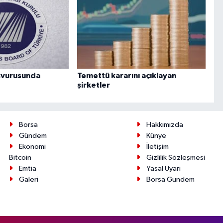
aşvurusunda
Temettü kararını açıklayan
şirketler
Borsa
Hakkımızda
Gündem
Künye
Ekonomi
İletişim
Bitcoin
Gizlilik Sözleşmesi
Emtia
Yasal Uyarı
Galeri
Borsa Gundem