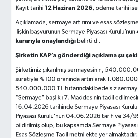
Kayıt tarihi
12 Haziran 2026
, ödeme tarihi is
Açıklamada, sermaye artırımı ve esas sözleşmen
ilişkin başvurunun Sermaye Piyasası Kurulu’nun
kararıyla onaylandığı
belirtildi.
Şirketin KAP’a gönderdiği açıklama şu şeki
Şirketimiz çıkarılmış sermayesinin, 540.000.
suretiyle %100 oranında artırılarak 1.080.000
540.000.000 TL tutarındaki bedelsiz sermaye ar
"Sermaye" başlıklı 7. Maddesinin tadil edilmesin
16.04.2026 tarihinde Sermaye Piyasası Kuru
Piyasası Kurulu'nun 04.06.2026 tarih ve 34/996 
bildirilmiş olup, bu kapsamda Sermaye Piyasası
Esas Sözleşme Tadil metni ekte yer almaktadır.