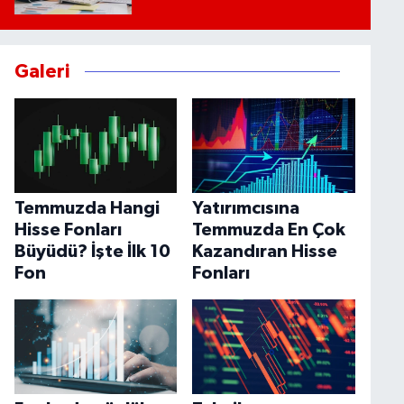
Galeri
Temmuzda Hangi
Yatırımcısına
Hisse Fonları
Temmuzda En Çok
Büyüdü? İşte İlk 10
Kazandıran Hisse
Fon
Fonları