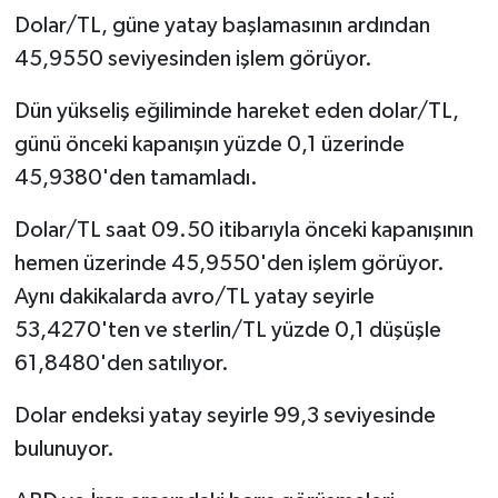
Dolar/TL, güne yatay başlamasının ardından
45,9550 seviyesinden işlem görüyor.
Dün yükseliş eğiliminde hareket eden dolar/TL,
günü önceki kapanışın yüzde 0,1 üzerinde
45,9380'den tamamladı.
Dolar/TL saat 09.50 itibarıyla önceki kapanışının
hemen üzerinde 45,9550'den işlem görüyor.
Aynı dakikalarda avro/TL yatay seyirle
53,4270'ten ve sterlin/TL yüzde 0,1 düşüşle
61,8480'den satılıyor.
Dolar endeksi yatay seyirle 99,3 seviyesinde
bulunuyor.