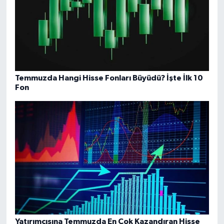
Temmuzda Hangi Hisse Fonları Büyüdü? İşte İlk 10
Fon
Yatırımcısına Temmuzda En Çok Kazandıran Hisse