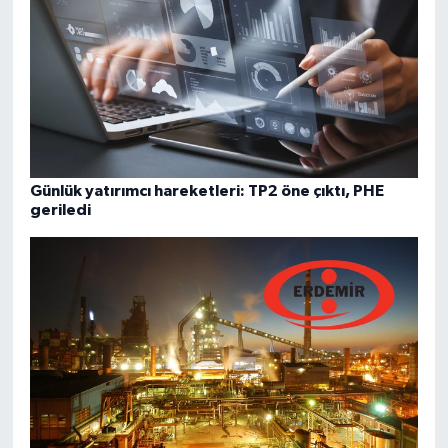
Günlük yatırımcı hareketleri: TP2 öne çıktı, PHE
geriledi