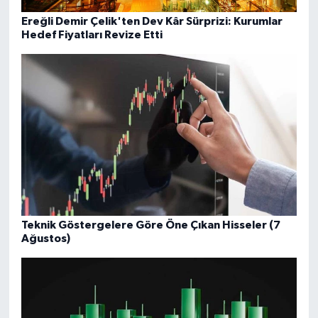
Ereğli Demir Çelik'ten Dev Kâr Sürprizi: Kurumlar
Hedef Fiyatları Revize Etti
Teknik Göstergelere Göre Öne Çıkan Hisseler (7
Ağustos)