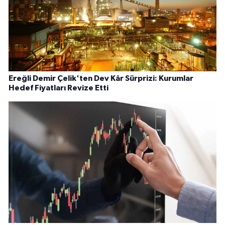
Ereğli Demir Çelik'ten Dev Kâr Sürprizi: Kurumlar
Hedef Fiyatları Revize Etti