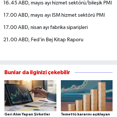
16.45 ABD, mayıs ayı hizmet sektörü/bileşik PMI
17.00 ABD, mayıs ayı ISM hizmet sektörü PMI
17.00 ABD, nisan ayı fabrika siparişleri
21.00 ABD, Fed'in Bej Kitap Raporu
Bunlar da ilginizi çekebilir
Geri Alım Yapan Şirketler
Temettü kararını açıklayan