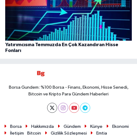
Yatırımcısına Temmuzda En Çok Kazandıran Hisse
Fonları
Borsa Gundem: %100 Borsa - Finans, Ekonomi, Hisse Senedi,
Bitcoin ve Kripto Para Gündem Haberleri
Borsa
Hakkımızda
Gündem
Künye
Ekonomi
İletişim
Bitcoin
Gizlilik Sözleşmesi
Emtia