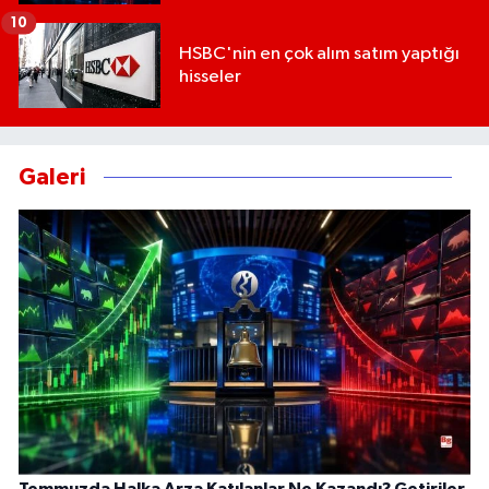
10
HSBC'nin en çok alım satım yaptığı
hisseler
Galeri