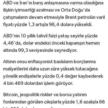
ABD ve İran'ın barış anlaşmasına varma olasılığına
ilişkin iyimserliği azalması ve Orta Doğu'da
çatışmaların devam etmesiyle Brent petrolün varil
fiyatı yüzde 1,3 artışla 96,4 dolara yükseldi.
ABD'nin 10 yıllık tahvil faizi yatay seyirle yüzde
4,46'da, dolar endeksi önceki kapanışın hemen
altında 99,3 seviyesinde seyrediyor.
Altının onsu enflasyonist baskıların borçlanma
maliyetlerini daha uzun süre yüksek tutacağına
yönelik endişelerle yüzde 0,4 değer kaybederek
4 bin 469 dolardan işlem görüyor.
Bitcoin, jeopolitik riskler ve borsa yatırım
fonlarından görülen çıkışlarla yüzde 1,6 azalışla 66