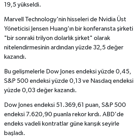
19,5 yükseldi.
Marvell Technology'nin hisseleri de Nvidia Üst
Yöneticisi Jensen Huang'ın bir konferansta şirketi
"bir sonraki trilyon dolarlık şirket" olarak
nitelendirmesinin ardından yüzde 32,5 değer
kazandı.
Bu gelişmelerle Dow Jones endeksi yüzde 0,45,
S&P 500 endeksi yüzde 0,13 ve Nasdaq endeksi
yüzde 0,03 değer kazandı.
Dow Jones endeksi 51.369,61 puan, S&P 500
endeksi 7.620,90 puanla rekor kırdı. ABD'de
endeks vadeli kontratlar güne karışık seyirle
başladı.