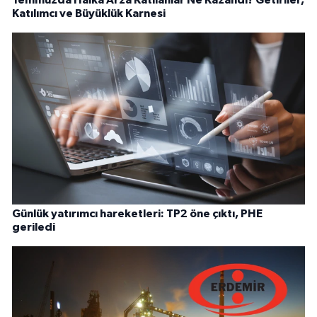
Temmuzda Halka Arza Katılanlar Ne Kazandı? Getiriler,
Katılımcı ve Büyüklük Karnesi
Günlük yatırımcı hareketleri: TP2 öne çıktı, PHE
geriledi