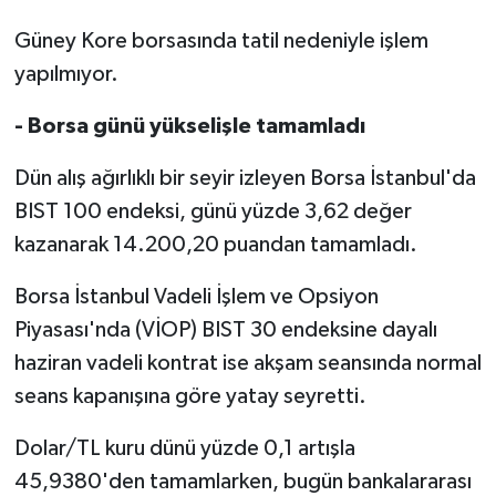
Güney Kore borsasında tatil nedeniyle işlem
yapılmıyor.
- Borsa günü yükselişle tamamladı
Dün alış ağırlıklı bir seyir izleyen Borsa İstanbul'da
BIST 100 endeksi, günü yüzde 3,62 değer
kazanarak 14.200,20 puandan tamamladı.
Borsa İstanbul Vadeli İşlem ve Opsiyon
Piyasası'nda (VİOP) BIST 30 endeksine dayalı
haziran vadeli kontrat ise akşam seansında normal
seans kapanışına göre yatay seyretti.
Dolar/TL kuru dünü yüzde 0,1 artışla
45,9380'den tamamlarken, bugün bankalararası