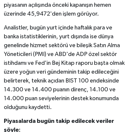
piyasanın açılışında önceki kapanışın hemen
üzerinde 45,9472'den işlem görüyor.
Analistler, bugün yurt içinde haftalık para ve
banka istatistiklerinin, yurt dışında ise dünya
genelinde hizmet sektörü ve bileşik Satın Alma
Yöneticileri (PMI) ve ABD'de ADP özel sektör
istihdamı ve Fed'in Bej Kitap raporu başta olmak
üzere yoğun veri gündeminin takip edileceğini
belirterek, teknik açıdan BIST 100 endeksinde
14.300 ve 14.400 puanın direnç, 14.100 ve
14.000 puan seviyelerinin destek konumunda
olduğunu kaydetti.
Piyasalarda bugün takip edilecek veriler
şöyle: