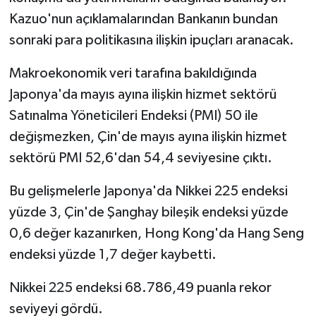
Kazuo'nun açıklamalarından Bankanın bundan
sonraki para politikasına ilişkin ipuçları aranacak.
Makroekonomik veri tarafına bakıldığında
Japonya'da mayıs ayına ilişkin hizmet sektörü
Satınalma Yöneticileri Endeksi (PMI) 50 ile
değişmezken, Çin'de mayıs ayına ilişkin hizmet
sektörü PMI 52,6'dan 54,4 seviyesine çıktı.
Bu gelişmelerle Japonya'da Nikkei 225 endeksi
yüzde 3, Çin'de Şanghay bileşik endeksi yüzde
0,6 değer kazanırken, Hong Kong'da Hang Seng
endeksi yüzde 1,7 değer kaybetti.
Nikkei 225 endeksi 68.786,49 puanla rekor
seviyeyi gördü.