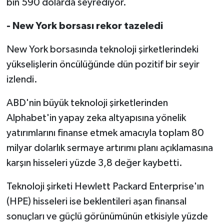
bin 590 dolarda seyrediyor.
- New York borsası rekor tazeledi
New York borsasında teknoloji şirketlerindeki
yükselişlerin öncülüğünde dün pozitif bir seyir
izlendi.
ABD'nin büyük teknoloji şirketlerinden
Alphabet'in yapay zeka altyapısına yönelik
yatırımlarını finanse etmek amacıyla toplam 80
milyar dolarlık sermaye artırımı planı açıklamasına
karşın hisseleri yüzde 3,8 değer kaybetti.
Teknoloji şirketi Hewlett Packard Enterprise'ın
(HPE) hisseleri ise beklentileri aşan finansal
sonuçları ve güçlü görünümünün etkisiyle yüzde