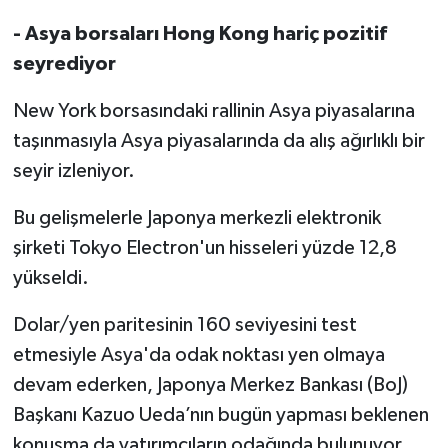
- Asya borsaları Hong Kong hariç pozitif
seyrediyor
New York borsasındaki rallinin Asya piyasalarına
taşınmasıyla Asya piyasalarında da alış ağırlıklı bir
seyir izleniyor.
Bu gelişmelerle Japonya merkezli elektronik
şirketi Tokyo Electron'un hisseleri yüzde 12,8
yükseldi.
Dolar/yen paritesinin 160 seviyesini test
etmesiyle Asya'da odak noktası yen olmaya
devam ederken, Japonya Merkez Bankası (BoJ)
Başkanı Kazuo Ueda’nın bugün yapması beklenen
konuşma da yatırımcıların odağında bulunuyor.