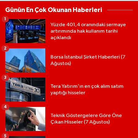
Günün En Çok Okunan Haberleri
1
Yüzde 401,4 oranındaki sermaye
artırımında hak kullanım tarihi
açıklandı
2
Borsa İstanbul Şirket Haberleri (7
Ağustos)
3
Tera Yatırım'ın en çok alım satım
yaptığı hisseler
4
Teknik Göstergelere Göre Öne
Çıkan Hisseler (7 Ağustos)
5