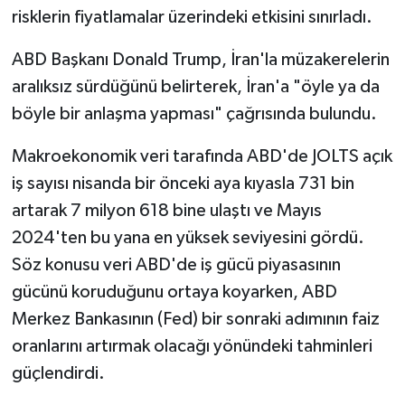
risklerin fiyatlamalar üzerindeki etkisini sınırladı.
ABD Başkanı Donald Trump, İran'la müzakerelerin
aralıksız sürdüğünü belirterek, İran'a "öyle ya da
böyle bir anlaşma yapması" çağrısında bulundu.
Makroekonomik veri tarafında ABD'de JOLTS açık
iş sayısı nisanda bir önceki aya kıyasla 731 bin
artarak 7 milyon 618 bine ulaştı ve Mayıs
2024'ten bu yana en yüksek seviyesini gördü.
Söz konusu veri ABD'de iş gücü piyasasının
gücünü koruduğunu ortaya koyarken, ABD
Merkez Bankasının (Fed) bir sonraki adımının faiz
oranlarını artırmak olacağı yönündeki tahminleri
güçlendirdi.