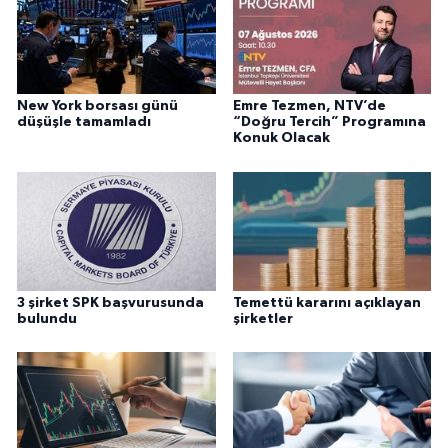
New York borsası günü
Emre Tezmen, NTV’de
düşüşle tamamladı
“Doğru Tercih” Programına
Konuk Olacak
3 şirket SPK başvurusunda
Temettü kararını açıklayan
bulundu
şirketler