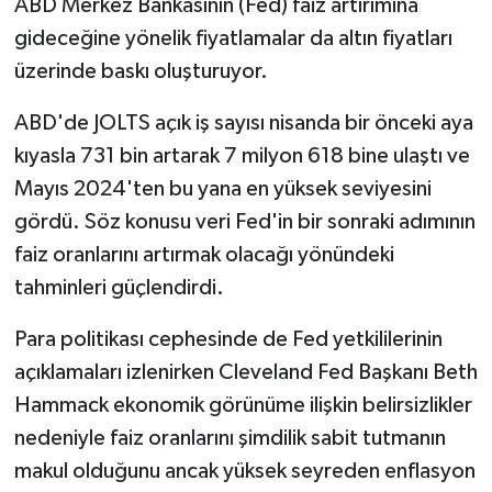
ABD Merkez Bankasının (Fed) faiz artırımına
gideceğine yönelik fiyatlamalar da altın fiyatları
üzerinde baskı oluşturuyor.
ABD'de JOLTS açık iş sayısı nisanda bir önceki aya
kıyasla 731 bin artarak 7 milyon 618 bine ulaştı ve
Mayıs 2024'ten bu yana en yüksek seviyesini
gördü. Söz konusu veri Fed'in bir sonraki adımının
faiz oranlarını artırmak olacağı yönündeki
tahminleri güçlendirdi.
Para politikası cephesinde de Fed yetkililerinin
açıklamaları izlenirken Cleveland Fed Başkanı Beth
Hammack ekonomik görünüme ilişkin belirsizlikler
nedeniyle faiz oranlarını şimdilik sabit tutmanın
makul olduğunu ancak yüksek seyreden enflasyon