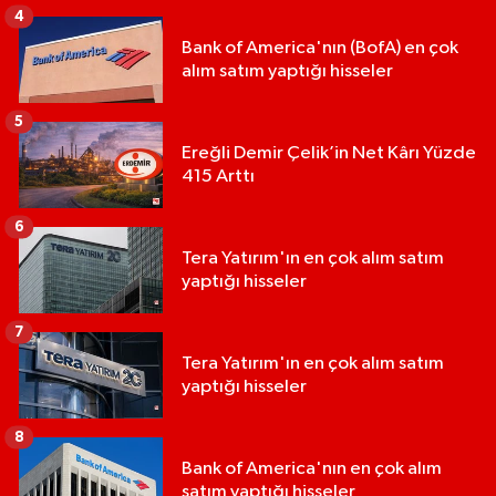
4
Bank of America'nın (BofA) en çok
alım satım yaptığı hisseler
5
Ereğli Demir Çelik’in Net Kârı Yüzde
415 Arttı
6
Tera Yatırım'ın en çok alım satım
yaptığı hisseler
7
Tera Yatırım'ın en çok alım satım
yaptığı hisseler
8
Bank of America'nın en çok alım
satım yaptığı hisseler