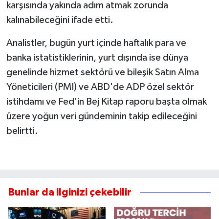
karşısında yakında adım atmak zorunda
kalınabileceğini ifade etti.
Analistler, bugün yurt içinde haftalık para ve
banka istatistiklerinin, yurt dışında ise dünya
genelinde hizmet sektörü ve bileşik Satın Alma
Yöneticileri (PMI) ve ABD'de ADP özel sektör
istihdamı ve Fed'in Bej Kitap raporu başta olmak
üzere yoğun veri gündeminin takip edileceğini
belirtti.
Bunlar da ilginizi çekebilir