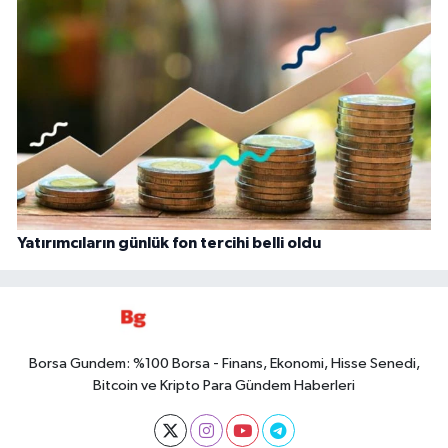
Yatırımcıların günlük fon tercihi belli oldu
Borsa Gundem: %100 Borsa - Finans, Ekonomi, Hisse Senedi,
Bitcoin ve Kripto Para Gündem Haberleri