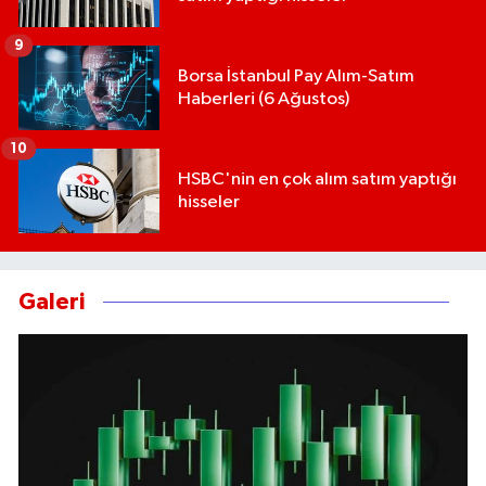
9
Borsa İstanbul Pay Alım-Satım
Haberleri (6 Ağustos)
10
HSBC'nin en çok alım satım yaptığı
hisseler
Galeri