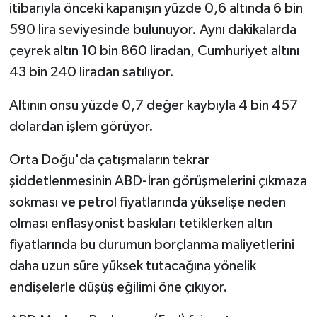
itibarıyla önceki kapanışın yüzde 0,6 altında 6 bin
590 lira seviyesinde bulunuyor. Aynı dakikalarda
çeyrek altın 10 bin 860 liradan, Cumhuriyet altını
43 bin 240 liradan satılıyor.
Altının onsu yüzde 0,7 değer kaybıyla 4 bin 457
dolardan işlem görüyor.
Orta Doğu'da çatışmaların tekrar
şiddetlenmesinin ABD-İran görüşmelerini çıkmaza
sokması ve petrol fiyatlarında yükselişe neden
olması enflasyonist baskıları tetiklerken altın
fiyatlarında bu durumun borçlanma maliyetlerini
daha uzun süre yüksek tutacağına yönelik
endişelerle düşüş eğilimi öne çıkıyor.