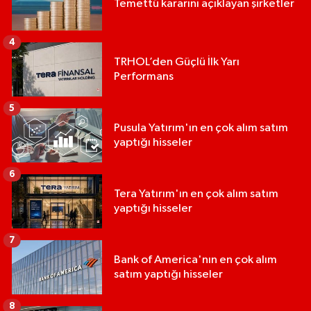
Temettü kararını açıklayan şirketler
4
TRHOL’den Güçlü İlk Yarı
Performans
5
Pusula Yatırım'ın en çok alım satım
yaptığı hisseler
6
Tera Yatırım'ın en çok alım satım
yaptığı hisseler
7
Bank of America'nın en çok alım
satım yaptığı hisseler
8