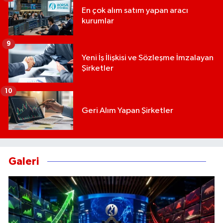
En çok alım satım yapan aracı
kurumlar
9
Yeni İş İlişkisi ve Sözleşme İmzalayan
Şirketler
10
Geri Alım Yapan Şirketler
Galeri