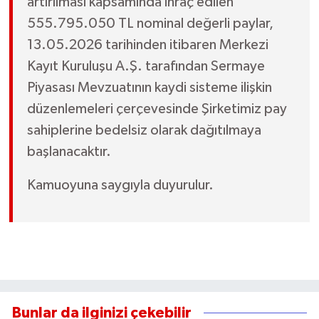
artırılması kapsamında ihraç edilen
555.795.050 TL nominal değerli paylar,
13.05.2026 tarihinden itibaren Merkezi
Kayıt Kuruluşu A.Ş. tarafından Sermaye
Piyasası Mevzuatının kaydi sisteme ilişkin
düzenlemeleri çerçevesinde Şirketimiz pay
sahiplerine bedelsiz olarak dağıtılmaya
başlanacaktır.
Kamuoyuna saygıyla duyurulur.
Bunlar da ilginizi çekebilir