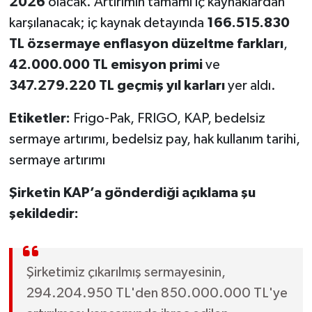
2026
olacak. Artırımın tamamı iç kaynaklardan
karşılanacak; iç kaynak detayında
166.515.830
TL özsermaye enflasyon düzeltme farkları
,
42.000.000 TL emisyon primi
ve
347.279.220 TL geçmiş yıl karları
yer aldı.
Etiketler:
Frigo-Pak, FRIGO, KAP, bedelsiz
sermaye artırımı, bedelsiz pay, hak kullanım tarihi,
sermaye artırımı
Şirketin KAP’a gönderdiği açıklama şu
şekildedir:
Şirketimiz çıkarılmış sermayesinin,
294.204.950 TL'den 850.000.000 TL'ye