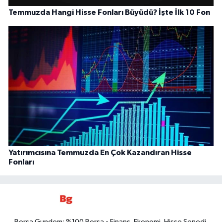
Temmuzda Hangi Hisse Fonları Büyüdü? İşte İlk 10 Fon
Yatırımcısına Temmuzda En Çok Kazandıran Hisse
Fonları
Borsa Gundem: %100 Borsa - Finans, Ekonomi, Hisse Senedi,