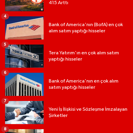
415 Arttı
4
Bank of America'nın (BofA) en çok
alım satım yaptığı hisseler
5
Tera Yatırım'ın en çok alım satım
yaptığı hisseler
6
Bank of America'nın en çok alım
satım yaptığı hisseler
7
Yeni İş İlişkisi ve Sözleşme İmzalayan
Şirketler
8