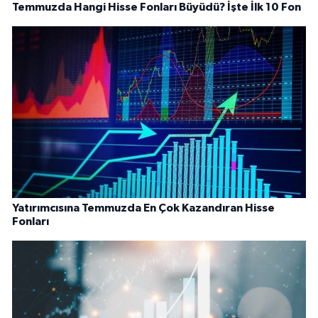
Temmuzda Hangi Hisse Fonları Büyüdü? İşte İlk 10 Fon
Yatırımcısına Temmuzda En Çok Kazandıran Hisse
Fonları