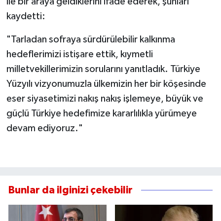
ile bir araya geldiklerini ifade ederek, şunları
kaydetti:
"Tarladan sofraya sürdürülebilir kalkınma
hedeflerimizi istişare ettik, kıymetli
milletvekillerimizin sorularını yanıtladık. Türkiye
Yüzyılı vizyonumuzla ülkemizin her bir köşesinde
eser siyasetimizi nakış nakış işlemeye, büyük ve
güçlü Türkiye hedefimize kararlılıkla yürümeye
devam ediyoruz."
Bunlar da ilginizi çekebilir