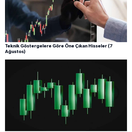
Teknik Göstergelere Göre Öne Çıkan Hisseler (7
Ağustos)