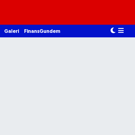
Galeri
FinansGundem