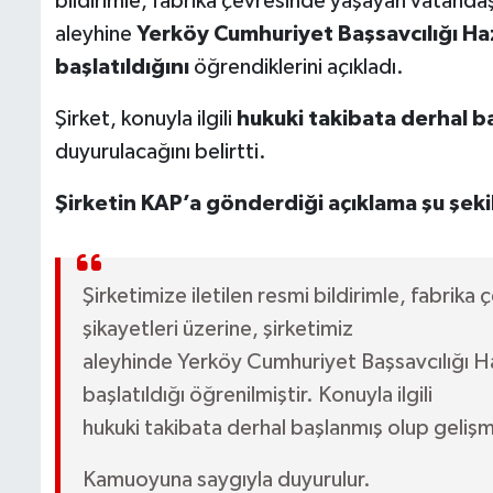
bildirimle, fabrika çevresinde yaşayan vatanda
aleyhine
Yerköy Cumhuriyet Başsavcılığı Ha
başlatıldığını
öğrendiklerini açıkladı.
Şirket, konuyla ilgili
hukuki takibata derhal b
duyurulacağını belirtti.
Şirketin KAP’a gönderdiği açıklama şu şeki
Şirketimize iletilen resmi bildirimle, fabrika ç
şikayetleri üzerine, şirketimiz
aleyhinde Yerköy Cumhuriyet Başsavcılığı Ha
başlatıldığı öğrenilmiştir. Konuyla ilgili
hukuki takibata derhal başlanmış olup geliş
Kamuoyuna saygıyla duyurulur.