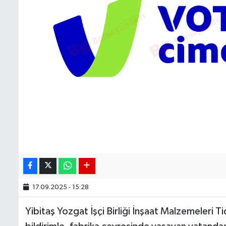
17.09.2025 - 15:28
Yibitaş Yozgat İşçi Birliği İnşaat Malzemeleri Ti