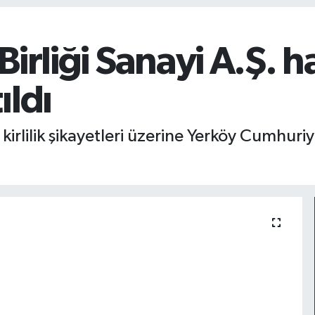
 Birliği Sanayi A.Ş. 
ıldı
 kirlilik şikayetleri üzerine Yerköy Cumhur