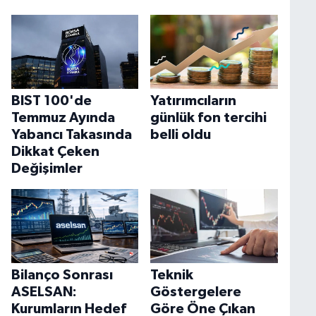
BIST 100'de
Yatırımcıların
Temmuz Ayında
günlük fon tercihi
Yabancı Takasında
belli oldu
Dikkat Çeken
Değişimler
Bilanço Sonrası
Teknik
ASELSAN:
Göstergelere
Kurumların Hedef
Göre Öne Çıkan