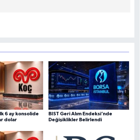
lk 6 ay konsolide
BIST Geri Alım Endeksi’nde
ar dolar
Değişiklikler Belirlendi