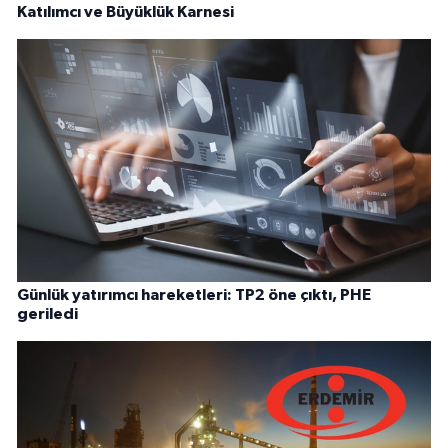
Katılımcı ve Büyüklük Karnesi
Günlük yatırımcı hareketleri: TP2 öne çıktı, PHE
geriledi