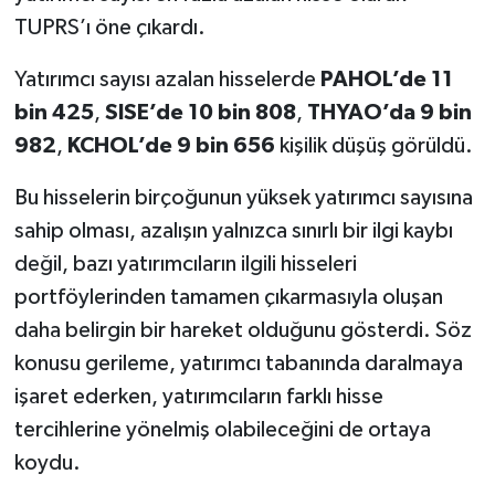
TUPRS’ı öne çıkardı.
Yatırımcı sayısı azalan hisselerde
PAHOL’de 11
bin 425
,
SISE’de 10 bin 808
,
THYAO’da 9 bin
982
,
KCHOL’de 9 bin 656
kişilik düşüş görüldü.
Bu hisselerin birçoğunun yüksek yatırımcı sayısına
sahip olması, azalışın yalnızca sınırlı bir ilgi kaybı
değil, bazı yatırımcıların ilgili hisseleri
portföylerinden tamamen çıkarmasıyla oluşan
daha belirgin bir hareket olduğunu gösterdi. Söz
konusu gerileme, yatırımcı tabanında daralmaya
işaret ederken, yatırımcıların farklı hisse
tercihlerine yönelmiş olabileceğini de ortaya
koydu.