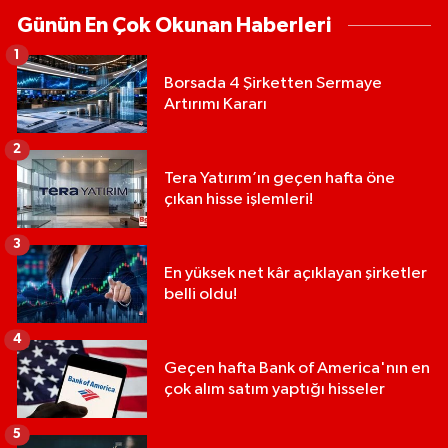
Günün En Çok Okunan Haberleri
1
Borsada 4 Şirketten Sermaye
Artırımı Kararı
2
Tera Yatırım’ın geçen hafta öne
çıkan hisse işlemleri!
3
En yüksek net kâr açıklayan şirketler
belli oldu!
4
Geçen hafta Bank of America'nın en
çok alım satım yaptığı hisseler
5