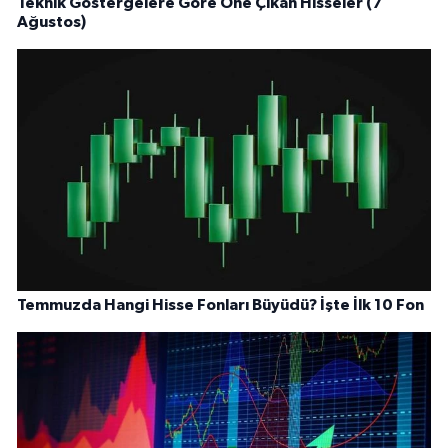
Teknik Göstergelere Göre Öne Çıkan Hisseler (7
Ağustos)
Temmuzda Hangi Hisse Fonları Büyüdü? İşte İlk 10 Fon