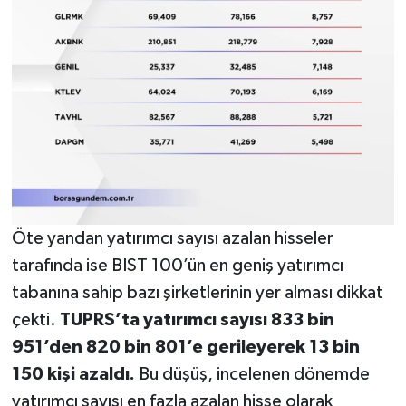
Öte yandan yatırımcı sayısı azalan hisseler
tarafında ise BIST 100’ün en geniş yatırımcı
tabanına sahip bazı şirketlerinin yer alması dikkat
çekti.
TUPRS’ta yatırımcı sayısı 833 bin
951’den 820 bin 801’e gerileyerek 13 bin
150 kişi azaldı.
Bu düşüş, incelenen dönemde
yatırımcı sayısı en fazla azalan hisse olarak