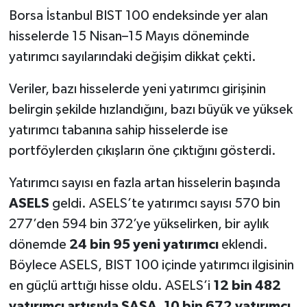
Borsa İstanbul BIST 100 endeksinde yer alan
hisselerde 15 Nisan–15 Mayıs döneminde
yatırımcı sayılarındaki değişim dikkat çekti.
Veriler, bazı hisselerde yeni yatırımcı girişinin
belirgin şekilde hızlandığını, bazı büyük ve yüksek
yatırımcı tabanına sahip hisselerde ise
portföylerden çıkışların öne çıktığını gösterdi.
Yatırımcı sayısı en fazla artan hisselerin başında
ASELS
geldi. ASELS’te yatırımcı sayısı 570 bin
277’den 594 bin 372’ye yükselirken, bir aylık
dönemde
24 bin 95 yeni yatırımcı
eklendi.
Böylece ASELS, BIST 100 içinde yatırımcı ilgisinin
en güçlü arttığı hisse oldu. ASELS’i
12 bin 482
yatırımcı artışıyla SASA
,
10 bin 672 yatırımcı