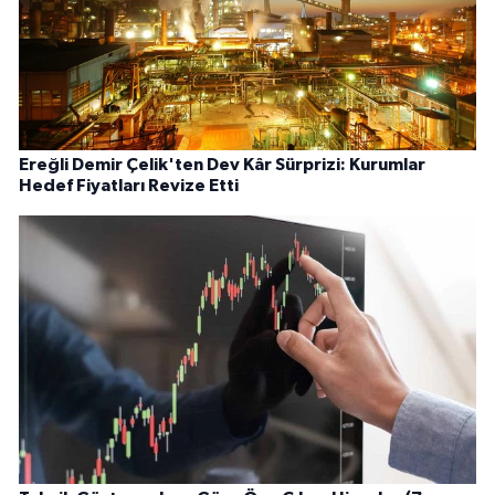
Ereğli Demir Çelik'ten Dev Kâr Sürprizi: Kurumlar
Hedef Fiyatları Revize Etti