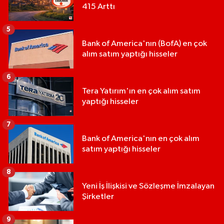
415 Arttı
5
Bank of America'nın (BofA) en çok
alım satım yaptığı hisseler
6
Tera Yatırım'ın en çok alım satım
yaptığı hisseler
7
Bank of America'nın en çok alım
satım yaptığı hisseler
8
Yeni İş İlişkisi ve Sözleşme İmzalayan
Şirketler
9