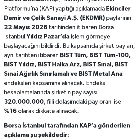
Platformu’na (KAP) yaptığı açıklamada
Ekinciler
Demir ve Çelik Sanayi A.Ş. (EKDMR)
paylarının
22 Mayıs 2026
tarihinden itibaren Borsa
İstanbul
Yıldız Pazar’da
işlem görmeye
başlayacağını bildirdi. Bu kapsamda şirket payları,
aynı tarihten itibaren
BIST Tüm, BIST Tüm-100,
BIST Yıldız, BIST Halka Arz, BIST Sınai, BIST
Sınai Ağırlık Sınırlamalı ve BIST Metal Ana
endeksleri kapsamına alınacak. Endeks
hesaplamalarında şirketin pay sayısı
320.000.000
, fiili dolaşımdaki pay oranı ise
%16
olarak dikkate alınacak.
Borsa İstanbul tarafından KAP’a gönderilen
açıklama şu şekildedir: