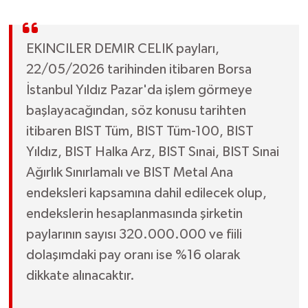
EKINCILER DEMIR CELIK payları,
22/05/2026 tarihinden itibaren Borsa
İstanbul Yıldız Pazar'da işlem görmeye
başlayacağından, söz konusu tarihten
itibaren BIST Tüm, BIST Tüm-100, BIST
Yıldız, BIST Halka Arz, BIST Sınai, BIST Sınai
Ağırlık Sınırlamalı ve BIST Metal Ana
endeksleri kapsamına dahil edilecek olup,
endekslerin hesaplanmasında şirketin
paylarının sayısı 320.000.000 ve fiili
dolaşımdaki pay oranı ise %16 olarak
dikkate alınacaktır.