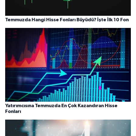
Temmuzda Hangi Hisse Fonları Büyüdü? İşte İlk 10 Fon
Yatırımcısına Temmuzda En Çok Kazandıran Hisse
Fonları