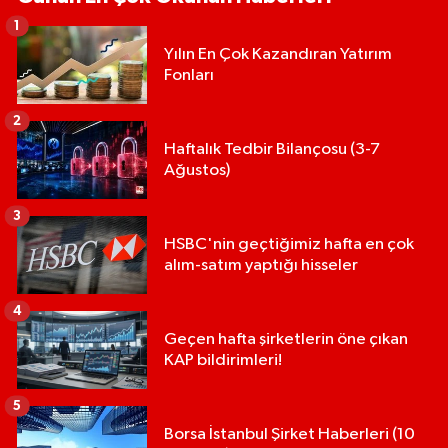
1
Yılın En Çok Kazandıran Yatırım
Fonları
2
Haftalık Tedbir Bilançosu (3-7
Ağustos)
3
HSBC'nin geçtiğimiz hafta en çok
alım-satım yaptığı hisseler
4
Geçen hafta şirketlerin öne çıkan
KAP bildirimleri!
5
Borsa İstanbul Şirket Haberleri (10