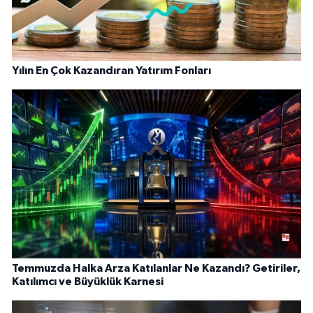
Yılın En Çok Kazandıran Yatırım Fonları
Temmuzda Halka Arza Katılanlar Ne Kazandı? Getiriler,
Katılımcı ve Büyüklük Karnesi