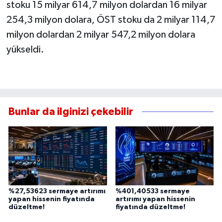
stoku 15 milyar 614,7 milyon dolardan 16 milyar
254,3 milyon dolara, ÖST stoku da 2 milyar 114,7
milyon dolardan 2 milyar 547,2 milyon dolara
yükseldi.
Bunlar da ilginizi çekebilir
%27,53623 sermaye artırımı
%401,40533 sermaye
yapan hissenin fiyatında
artırımı yapan hissenin
düzeltme!
fiyatında düzeltme!