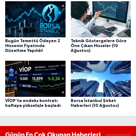
Bugün Temettü Ödeyen 2
Teknik Göstergelere Göre
Hissenin Fiyatında
Öne Çıkan Hisseler (10
Düzeltme Yapıldı!
Ağustos)
VİOP’ta endeks kontratı
Borsa İstanbul Şirket
haftaya yükselişle başladı
Haberleri (10 Ağustos)
Günün En Çok Okunan Haberleri