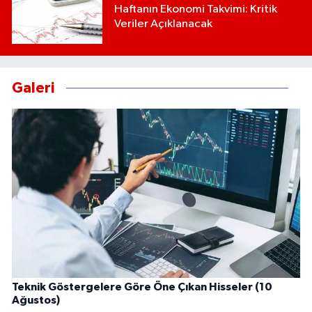
Haftanın Ekonomi Takvimi: Kritik
Veriler Açıklanacak
Galeri
Teknik Göstergelere Göre Öne Çıkan Hisseler (10
Ağustos)