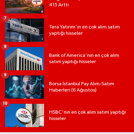
415 Arttı
7
Tera Yatırım'ın en çok alım satım
yaptığı hisseler
8
Bank of America'nın en çok alım
satım yaptığı hisseler
9
Borsa İstanbul Pay Alım-Satım
Haberleri (6 Ağustos)
10
HSBC'nin en çok alım satım yaptığı
hisseler