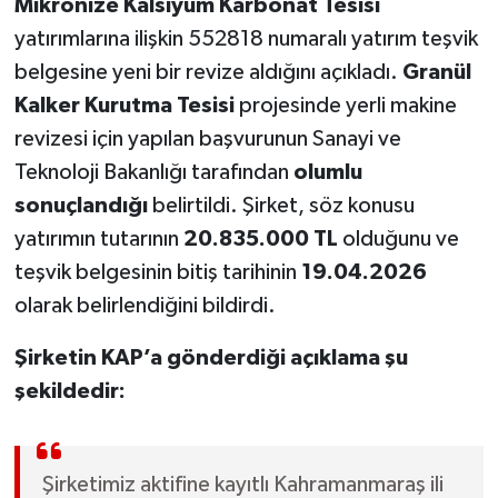
Mikronize Kalsiyum Karbonat Tesisi
yatırımlarına ilişkin 552818 numaralı yatırım teşvik
belgesine yeni bir revize aldığını açıkladı.
Granül
Kalker Kurutma Tesisi
projesinde yerli makine
revizesi için yapılan başvurunun Sanayi ve
Teknoloji Bakanlığı tarafından
olumlu
sonuçlandığı
belirtildi. Şirket, söz konusu
yatırımın tutarının
20.835.000 TL
olduğunu ve
teşvik belgesinin bitiş tarihinin
19.04.2026
olarak belirlendiğini bildirdi.
Şirketin KAP’a gönderdiği açıklama şu
şekildedir:
Şirketimiz aktifine kayıtlı Kahramanmaraş ili