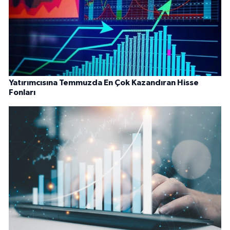
Yatırımcısına Temmuzda En Çok Kazandıran Hisse
Fonları