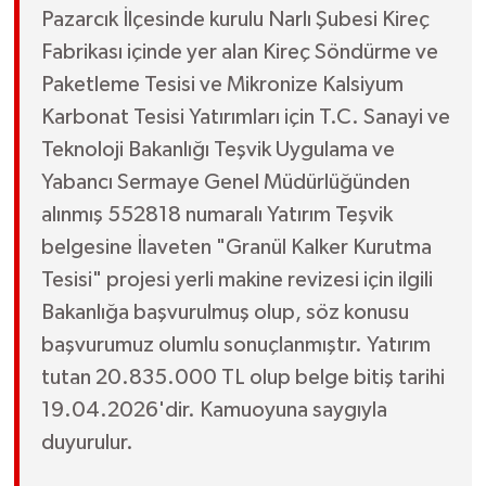
Pazarcık İlçesinde kurulu Narlı Şubesi Kireç
Fabrikası içinde yer alan Kireç Söndürme ve
Paketleme Tesisi ve Mikronize Kalsiyum
Karbonat Tesisi Yatırımları için T.C. Sanayi ve
Teknoloji Bakanlığı Teşvik Uygulama ve
Yabancı Sermaye Genel Müdürlüğünden
alınmış 552818 numaralı Yatırım Teşvik
belgesine İlaveten "Granül Kalker Kurutma
Tesisi" projesi yerli makine revizesi için ilgili
Bakanlığa başvurulmuş olup, söz konusu
başvurumuz olumlu sonuçlanmıştır. Yatırım
tutan 20.835.000 TL olup belge bitiş tarihi
19.04.2026'dir. Kamuoyuna saygıyla
duyurulur.