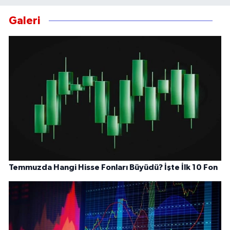
Galeri
Temmuzda Hangi Hisse Fonları Büyüdü? İşte İlk 10 Fon