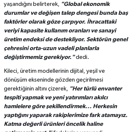
yaşandığını belirterek,
"Global ekonomik
durumlar ve değişen talep dengesi bunda baş
faktörler olarak göze çarpıyor. İhracattaki
veriyi kapasite kullanım oranları ve sanayi
üretim endeksi de destekliyor. Sektörün genel
çehresini orta-uzun vadeli planlarla
değiştirmemiz gerekiyor."
dedi.
Kileci, üretim modellerinin dijital, yeşil ve
dönüşüm ekseninde gözden geçirilmesi
gerektiğinin altını çizerek,
"Her türlü envanter
tespiti yapmak ve yeni yatırımları akılcı
hamlelere göre şekillendirmek... Herkesin
yaptığını yaparak rakiplerimize fark atamayız.
Katma değerli ürünleri öncelik haline