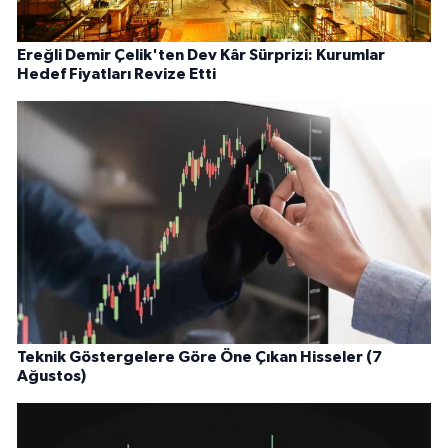
Ereğli Demir Çelik'ten Dev Kâr Sürprizi: Kurumlar
Hedef Fiyatları Revize Etti
Teknik Göstergelere Göre Öne Çıkan Hisseler (7
Ağustos)