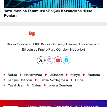
Yatırımcısına Temmuzda En Çok Kazandıran Hisse
Fonları
Borsa Gundem: %100 Borsa - Finans, Ekonomi, Hisse Senedi,
Bitcoin ve Kripto Para Gündem Haberleri
Borsa
Hakkımızda
Gündem
Künye
Ekonomi
İletişim
Bitcoin
Gizlilik Sözleşmesi
Emtia
Yasal Uyarı
Galeri
Borsa Gundem
Borsa Gundem - Copyright © 2025. Her hakkı