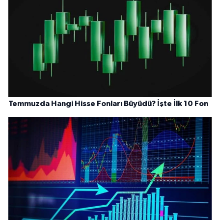
Temmuzda Hangi Hisse Fonları Büyüdü? İşte İlk 10 Fon