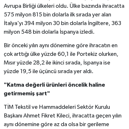
Avrupa Birliği ülkeleri oldu. Ülke bazında ihracatta
575 milyon 815 bin dolarla ilk sırada yer alan
İtalya'yı 394 milyon 30 bin dolarla İngiltere, 363
milyon 548 bin dolarla İspanya izledi.
Bir önceki yılın aynı dönemine göre ihracatın en
çok arttığı ülke yüzde 60,1 ile Portekiz olurken,
Mısır yüzde 28,2 ile ikinci sırada, İspanya ise
yüzde 19,5 ile üçüncü sırada yer aldı.
"Katma değerli ürünleri öncelik haline
getirmemiş şart"
TİM Tekstil ve Hammaddeleri Sektör Kurulu
Başkanı Ahmet Fikret Kileci, ihracatta geçen yılın
aynı dönemine göre az da olsa bir gerileme