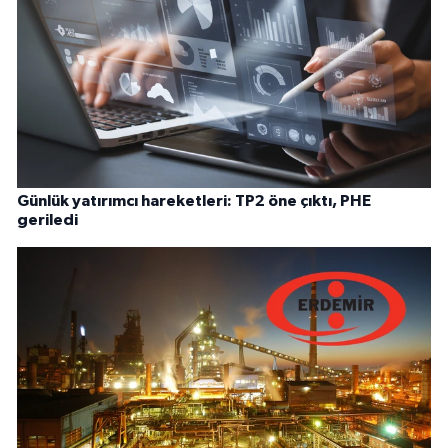
Günlük yatırımcı hareketleri: TP2 öne çıktı, PHE
geriledi