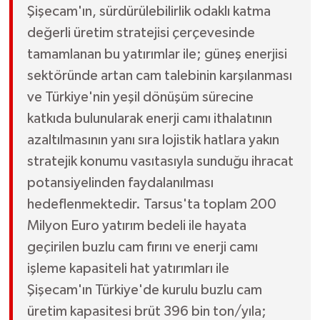
Şişecam'ın, sürdürülebilirlik odaklı katma
değerli üretim stratejisi çerçevesinde
tamamlanan bu yatırımlar ile; güneş enerjisi
sektöründe artan cam talebinin karşılanması
ve Türkiye'nin yeşil dönüşüm sürecine
katkıda bulunularak enerji camı ithalatının
azaltılmasının yanı sıra lojistik hatlara yakın
stratejik konumu vasıtasıyla sunduğu ihracat
potansiyelinden faydalanılması
hedeflenmektedir. Tarsus'ta toplam 200
Milyon Euro yatırım bedeli ile hayata
geçirilen buzlu cam fırını ve enerji camı
işleme kapasiteli hat yatırımları ile
Şişecam'ın Türkiye'de kurulu buzlu cam
üretim kapasitesi brüt 396 bin ton/yıla;