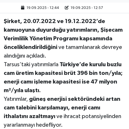
19.09.2025 - 12:44
19.09.2025 - 12:57
Şirket, 20.07.2022 ve 19.12.2022’de
kamuoyuna duyurduğu yatırımların, Şişecam
Verimlilik Yönetim Programı kapsamında
önceliklendirildiğini
ve tamamlanarak devreye
alındığını açıkladı.
Tarsus’taki yatırımlarla
Türkiye’de kurulu buzlu
cam üretim kapasitesi brüt 396 bin ton/yıla;
enerji camı işleme kapasitesi ise 47 milyon
m²/yıla ulaştı.
Yatırımlar,
güneş enerjisi sektöründeki artan
cam talebini karşılamayı, enerji camı
ithalatını azaltmayı
ve ihracat potansiyelinden
yararlanmayı hedefliyor.