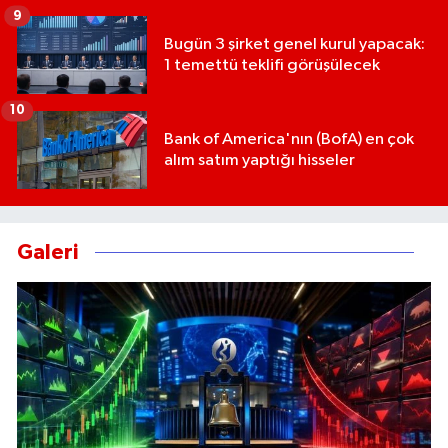
9
Bugün 3 şirket genel kurul yapacak:
1 temettü teklifi görüşülecek
10
Bank of America'nın (BofA) en çok
alım satım yaptığı hisseler
Galeri