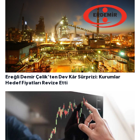
Ereğli Demir Çelik'ten Dev Kâr Sürprizi: Kurumlar
Hedef Fiyatları Revize Etti