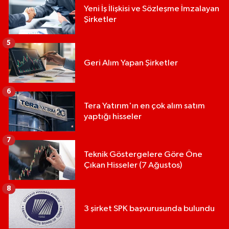
Yeni İş İlişkisi ve Sözleşme İmzalayan
Şirketler
5
Geri Alım Yapan Şirketler
6
Tera Yatırım'ın en çok alım satım
yaptığı hisseler
7
Teknik Göstergelere Göre Öne
Çıkan Hisseler (7 Ağustos)
8
3 şirket SPK başvurusunda bulundu