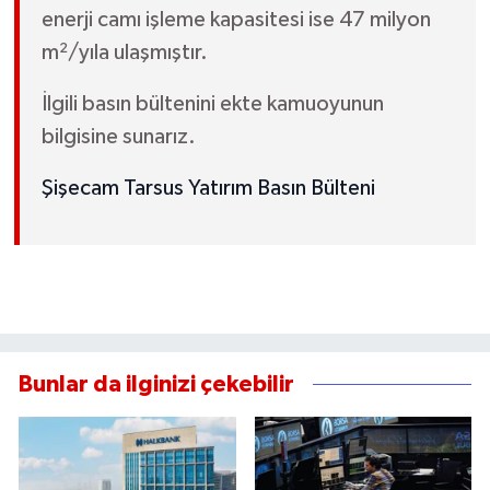
enerji camı işleme kapasitesi ise 47 milyon
m²/yıla ulaşmıştır.
İlgili basın bültenini ekte kamuoyunun
bilgisine sunarız.
Şişecam Tarsus Yatırım Basın Bülteni
Bunlar da ilginizi çekebilir