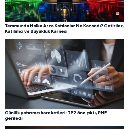
Temmuzda Halka Arza Katılanlar Ne Kazandı? Getiriler,
Katılımcı ve Büyüklük Karnesi
Günlük yatırımcı hareketleri: TP2 öne çıktı, PHE
geriledi