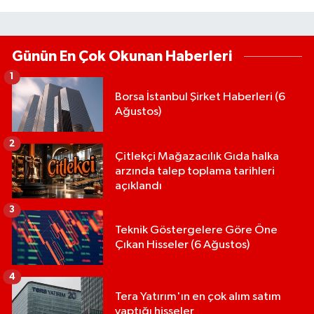
Günün En Çok Okunan Haberleri
1
Borsa İstanbul Şirket Haberleri (6
Ağustos)
2
Çitlekçi Mağazacılık Gıda halka
arzında talep toplama tarihleri
açıklandı
3
Teknik Göstergelere Göre Öne
Çıkan Hisseler (6 Ağustos)
4
Tera Yatırım'ın en çok alım satım
yaptığı hisseler