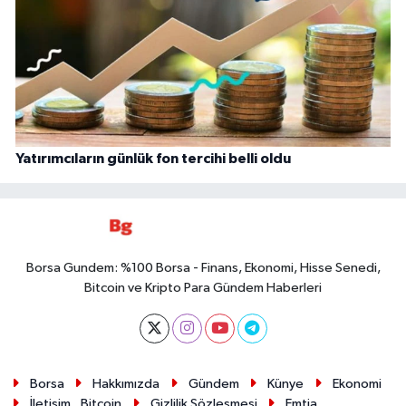
Yatırımcıların günlük fon tercihi belli oldu
Borsa Gundem: %100 Borsa - Finans, Ekonomi, Hisse Senedi,
Bitcoin ve Kripto Para Gündem Haberleri
Borsa
Hakkımızda
Gündem
Künye
Ekonomi
İletişim
Bitcoin
Gizlilik Sözleşmesi
Emtia