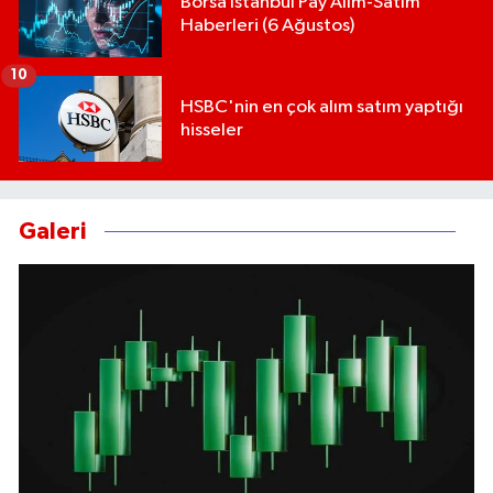
Borsa İstanbul Pay Alım-Satım
Haberleri (6 Ağustos)
10
HSBC'nin en çok alım satım yaptığı
hisseler
Galeri