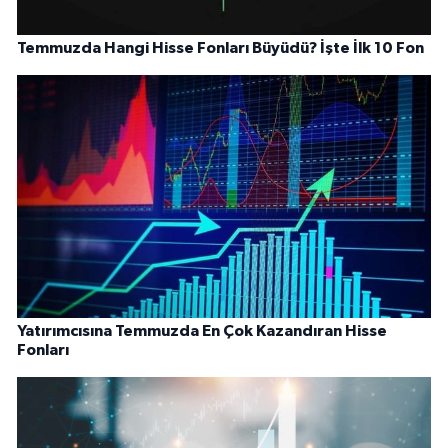
Temmuzda Hangi Hisse Fonları Büyüdü? İşte İlk 10 Fon
Yatırımcısına Temmuzda En Çok Kazandıran Hisse
Fonları