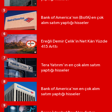
5
Bank of America'nın (BofA) en çok
alım satım yaptığı hisseler
6
Ereğli Demir Çelik’in Net Kârı Yüzde
415 Arttı
7
Tera Yatırım'ın en çok alım satım
yaptığı hisseler
8
Bank of America'nın en çok alım
satım yaptığı hisseler
9