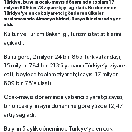
Türkiye, bu yılın ocak-mayıs döneminde toplam 17
milyon 809 bin 78 ziyaretçiyi ağırladı. Bu dönemde
Türkiye’ye en çok ziyaretçi gönderen ülkeler
sıralamasında Almanya birinci, Rusya ikinci sırada yer
aldı.
Kültür ve Turizm Bakanlığı, turizm istatistiklerini
açıkladı.
Buna göre, 2 milyon 24 bin 865 Türk vatandaşı,
15 milyon 784 bin 213’ü yabancı Türkiye’yi ziyaret
etti, böylece toplam ziyaretçi sayısı 17 milyon
809 bin 78’e ulaştı.
Ocak-mayıs döneminde yabancı ziyaretçi sayısı,
bir önceki yılın aynı dönemine göre yüzde 12,47
artış sağladı.
Bu yılın 5 aylık döneminde Türkiye’ye en çok