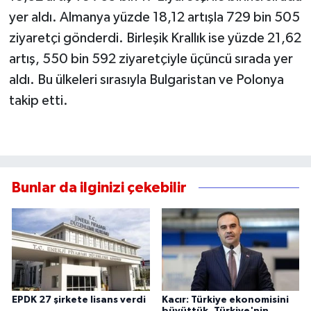
yer aldı. Almanya yüzde 18,12 artışla 729 bin 505
ziyaretçi gönderdi. Birleşik Krallık ise yüzde 21,62
artış, 550 bin 592 ziyaretçiyle üçüncü sırada yer
aldı. Bu ülkeleri sırasıyla Bulgaristan ve Polonya
takip etti.
Bunlar da ilginizi çekebilir
EPDK 27 şirkete lisans verdi
Kacır: Türkiye ekonomisini
büyüttük, Türkiye'nin