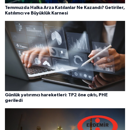
Temmuzda Halka Arza Katılanlar Ne Kazandı? Getiriler,
Katılımcı ve Büyüklük Karnesi
Günlük yatırımcı hareketleri: TP2 öne çıktı, PHE
geriledi