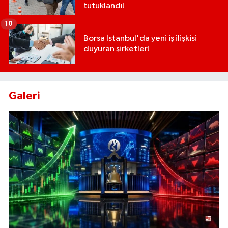
tutuklandı!
10
Borsa İstanbul'da yeni iş ilişkisi
duyuran şirketler!
Galeri