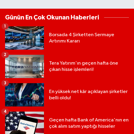
Günün En Çok Okunan Haberleri
1
Borsada 4 Şirketten Sermaye
Artırımı Kararı
2
Tera Yatırım’ın geçen hafta öne
çıkan hisse işlemleri!
3
En yüksek net kâr açıklayan şirketler
belli oldu!
4
Geçen hafta Bank of America'nın en
çok alım satım yaptığı hisseler