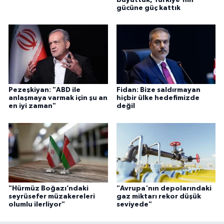
gücüne güç kattık
Pezeşkiyan: "ABD ile
Fidan: Bize saldırmayan
anlaşmaya varmak için şu an
hiçbir ülke hedefimizde
en iyi zaman"
değil
"Hürmüz Boğazı’ndaki
"Avrupa'nın depolarındaki
seyrüsefer müzakereleri
gaz miktarı rekor düşük
olumlu ilerliyor"
seviyede"