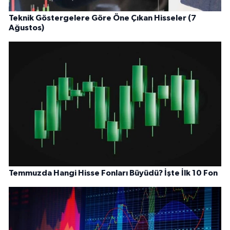
Teknik Göstergelere Göre Öne Çıkan Hisseler (7
Ağustos)
Temmuzda Hangi Hisse Fonları Büyüdü? İşte İlk 10 Fon