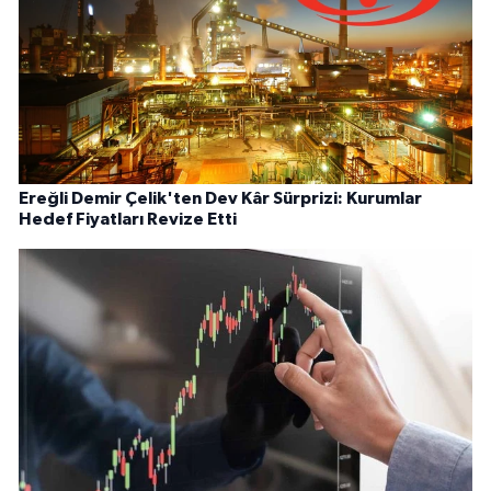
Ereğli Demir Çelik'ten Dev Kâr Sürprizi: Kurumlar
Hedef Fiyatları Revize Etti