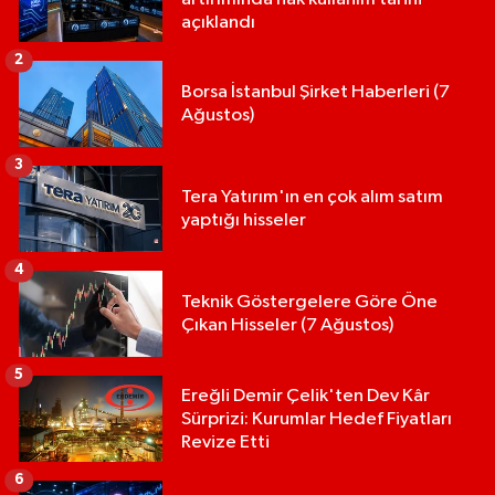
açıklandı
2
Borsa İstanbul Şirket Haberleri (7
Ağustos)
3
Tera Yatırım'ın en çok alım satım
yaptığı hisseler
4
Teknik Göstergelere Göre Öne
Çıkan Hisseler (7 Ağustos)
5
Ereğli Demir Çelik'ten Dev Kâr
Sürprizi: Kurumlar Hedef Fiyatları
Revize Etti
6