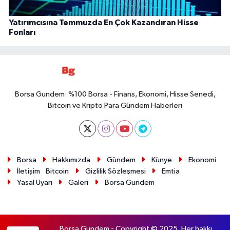
Yatırımcısına Temmuzda En Çok Kazandıran Hisse
Fonları
Borsa Gundem: %100 Borsa - Finans, Ekonomi, Hisse Senedi,
Bitcoin ve Kripto Para Gündem Haberleri
Borsa
Hakkımızda
Gündem
Künye
Ekonomi
İletişim
Bitcoin
Gizlilik Sözleşmesi
Emtia
Yasal Uyarı
Galeri
Borsa Gundem
Borsa Gundem - Copyright © 2025. Her hakkı