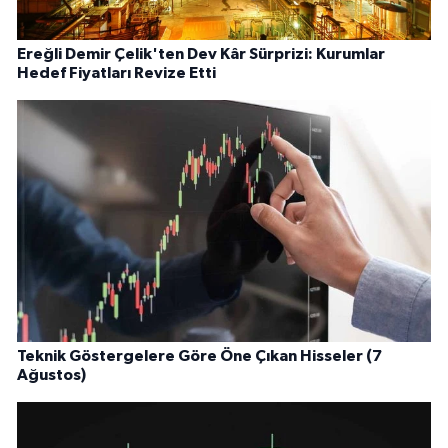
Ereğli Demir Çelik'ten Dev Kâr Sürprizi: Kurumlar
Hedef Fiyatları Revize Etti
Teknik Göstergelere Göre Öne Çıkan Hisseler (7
Ağustos)