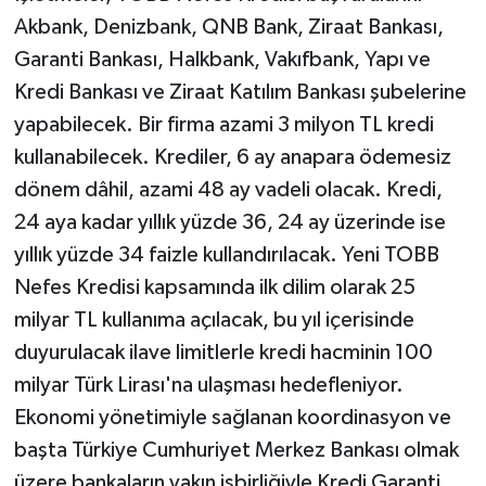
Akbank, Denizbank, QNB Bank, Ziraat Bankası,
Garanti Bankası, Halkbank, Vakıfbank, Yapı ve
Kredi Bankası ve Ziraat Katılım Bankası şubelerine
yapabilecek. Bir firma azami 3 milyon TL kredi
kullanabilecek. Krediler, 6 ay anapara ödemesiz
dönem dâhil, azami 48 ay vadeli olacak. Kredi,
24 aya kadar yıllık yüzde 36, 24 ay üzerinde ise
yıllık yüzde 34 faizle kullandırılacak. Yeni TOBB
Nefes Kredisi kapsamında ilk dilim olarak 25
milyar TL kullanıma açılacak, bu yıl içerisinde
duyurulacak ilave limitlerle kredi hacminin 100
milyar Türk Lirası'na ulaşması hedefleniyor.
Ekonomi yönetimiyle sağlanan koordinasyon ve
başta Türkiye Cumhuriyet Merkez Bankası olmak
üzere bankaların yakın işbirliğiyle Kredi Garanti