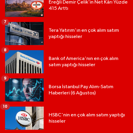
Ereğli Demir Çelik’in Net Kârı Yüzde
415 Arttı
7
Tera Yatırım'ın en çok alım satım
yaptığı hisseler
8
Bank of America'nın en çok alım
satım yaptığı hisseler
9
Borsa İstanbul Pay Alım-Satım
Haberleri (6 Ağustos)
10
HSBC'nin en çok alım satım yaptığı
hisseler