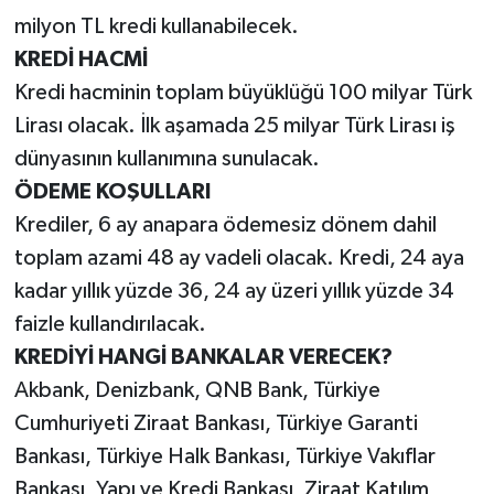
milyon TL kredi kullanabilecek.
KREDİ HACMİ
Kredi hacminin toplam büyüklüğü 100 milyar Türk
Lirası olacak. İlk aşamada 25 milyar Türk Lirası iş
dünyasının kullanımına sunulacak.
ÖDEME KOŞULLARI
Krediler, 6 ay anapara ödemesiz dönem dahil
toplam azami 48 ay vadeli olacak. Kredi, 24 aya
kadar yıllık yüzde 36, 24 ay üzeri yıllık yüzde 34
faizle kullandırılacak.
KREDİYİ HANGİ BANKALAR VERECEK?
Akbank, Denizbank, QNB Bank, Türkiye
Cumhuriyeti Ziraat Bankası, Türkiye Garanti
Bankası, Türkiye Halk Bankası, Türkiye Vakıflar
Bankası, Yapı ve Kredi Bankası, Ziraat Katılım