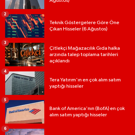
Ağustos)
2
Teknik Göstergelere Göre Öne
Çıkan Hisseler (6 Ağustos)
3
Çitlekçi Mağazacılık Gıda halka
arzında talep toplama tarihleri
açıklandı
4
Tera Yatırım'ın en çok alım satım
yaptığı hisseler
5
Bank of America'nın (BofA) en çok
alım satım yaptığı hisseler
6