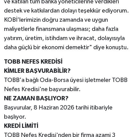
ve katılan tüm banka yöneticilerine verdikleri
destek ve katkılardan dolayı teşekkür ediyorum.
KOBİ'lerimizin doğru zamanda ve uygun
maliyetlerle finansmana ulaşması; daha fazla
yatırım, üretim, istihdam ve ihracat, dolayısıyla
daha güçlü bir ekonomi demektir" diye konuştu.
TOBB NEFES KREDİSİ
KİMLER BAŞVURABİLİR?
TOBB'a bağlı Oda-Borsa üyesi işletmeler TOBB
Nefes Kredisi'ne başvurabilir.
NE ZAMAN BAŞLIYOR?
Başvurular, 8 Haziran 2026 tarihi itibariyle
başlıyor.
KREDİ LİMİTİ
TOBB Nefes Kredisi'nden bir firma azami 3