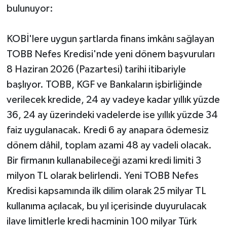
bulunuyor:
KOBİ'lere uygun şartlarda finans imkânı sağlayan
TOBB Nefes Kredisi'nde yeni dönem başvuruları
8 Haziran 2026 (Pazartesi) tarihi itibariyle
başlıyor. TOBB, KGF ve Bankaların işbirliğinde
verilecek kredide, 24 ay vadeye kadar yıllık yüzde
36, 24 ay üzerindeki vadelerde ise yıllık yüzde 34
faiz uygulanacak. Kredi 6 ay anapara ödemesiz
dönem dâhil, toplam azami 48 ay vadeli olacak.
Bir firmanın kullanabileceği azami kredi limiti 3
milyon TL olarak belirlendi. Yeni TOBB Nefes
Kredisi kapsamında ilk dilim olarak 25 milyar TL
kullanıma açılacak, bu yıl içerisinde duyurulacak
ilave limitlerle kredi hacminin 100 milyar Türk