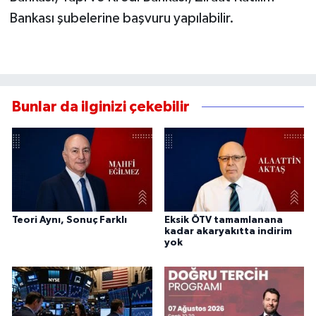
Bankası şubelerine başvuru yapılabilir.
Bunlar da ilginizi çekebilir
Teori Aynı, Sonuç Farklı
Eksik ÖTV tamamlanana
kadar akaryakıtta indirim
yok