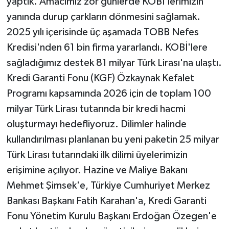
yaptık. Amacımız zor günlerde KOBİ'lerimizin
yanında durup çarkların dönmesini sağlamak.
2025 yılı içerisinde üç aşamada TOBB Nefes
Kredisi'nden 61 bin firma yararlandı. KOBİ'lere
sağladığımız destek 81 milyar Türk Lirası'na ulaştı.
Kredi Garanti Fonu (KGF) Özkaynak Kefalet
Programı kapsamında 2026 için de toplam 100
milyar Türk Lirası tutarında bir kredi hacmi
oluşturmayı hedefliyoruz. Dilimler halinde
kullandırılması planlanan bu yeni paketin 25 milyar
Türk Lirası tutarındaki ilk dilimi üyelerimizin
erişimine açılıyor. Hazine ve Maliye Bakanı
Mehmet Şimsek'e, Türkiye Cumhuriyet Merkez
Bankası Başkanı Fatih Karahan'a, Kredi Garanti
Fonu Yönetim Kurulu Başkanı Erdoğan Özegen'e