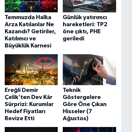
Temmuzda Halka
Günlük yatırımcı
Arza Katılanlar Ne
hareketleri: TP2
Kazandı? Getiriler,
öne çıktı, PHE
Katılımcı ve
geriledi
Büyüklük Karnesi
Ereğli Demir
Teknik
Çelik'ten Dev Kâr
Göstergelere
Sürprizi: Kurumlar
Göre Öne Çıkan
Hedef Fiyatları
Hisseler (7
Revize Etti
Ağustos)