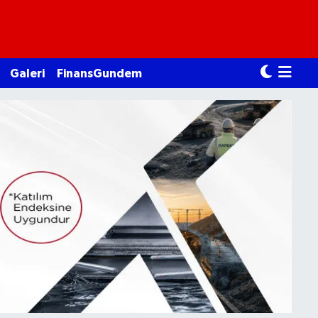
Galeri
FinansGundem