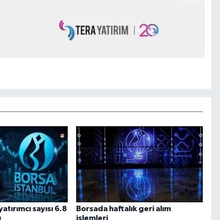
atırımcı sayısı 6.8
Borsada haftalık geri alım
ı
işlemleri