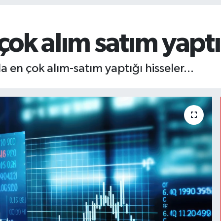
 çok alım satım yaptı
 en çok alım-satım yaptığı hisseler...