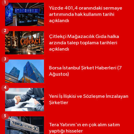
1
Yüzde 401,4 oranındaki sermaye
artırımında hak kullanım tarihi
açıklandı
2
Çitlekçi Mağazacılık Gıda halka
arzında talep toplama tarihleri
açıklandı
3
Borsa İstanbul Şirket Haberleri (7
Ağustos)
4
Yeni İş İlişkisi ve Sözleşme İmzalayan
Şirketler
5
Tera Yatırım'ın en çok alım satım
yaptığı hisseler