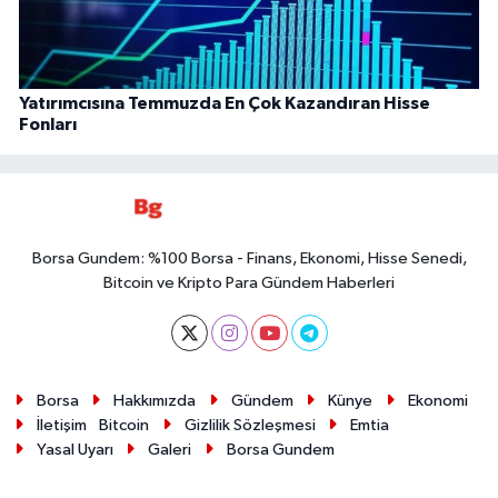
Yatırımcısına Temmuzda En Çok Kazandıran Hisse
Fonları
Borsa Gundem: %100 Borsa - Finans, Ekonomi, Hisse Senedi,
Bitcoin ve Kripto Para Gündem Haberleri
Borsa
Hakkımızda
Gündem
Künye
Ekonomi
İletişim
Bitcoin
Gizlilik Sözleşmesi
Emtia
Yasal Uyarı
Galeri
Borsa Gundem