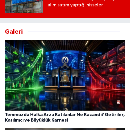
alım satım yaptığı hisseler
Galeri
Temmuzda Halka Arza Katılanlar Ne Kazandı? Getiriler,
Katılımcı ve Büyüklük Karnesi