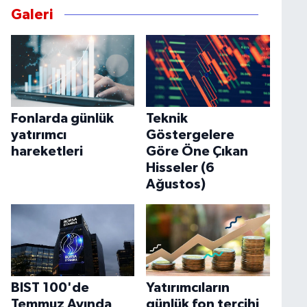
Galeri
Fonlarda günlük
Teknik
yatırımcı
Göstergelere
hareketleri
Göre Öne Çıkan
Hisseler (6
Ağustos)
BIST 100'de
Yatırımcıların
Temmuz Ayında
günlük fon tercihi