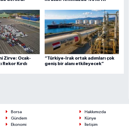
i Zirve: Ocak-
“Türkiye-Irak ortak adımları çok
 Rekor Kırdı
geniş bir alanı etkileyecek”
Borsa
Hakkımızda
Gündem
Künye
Ekonomi
İletişim