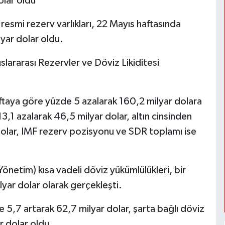
olar oldu
smi rezerv varlıkları, 22 Mayıs haftasında
yar dolar oldu.
slararası Rezervler ve Döviz Likiditesi
haftaya göre yüzde 5 azalarak 160,2 milyar dolara
13,1 azalarak 46,5 milyar dolar, altın cinsinden
 dolar, IMF rezerv pozisyonu ve SDR toplamı ise
etim) kısa vadeli döviz yükümlülükleri, bir
yar dolar olarak gerçekleşti.
 5,7 artarak 62,7 milyar dolar, şarta bağlı döviz
r dolar oldu.