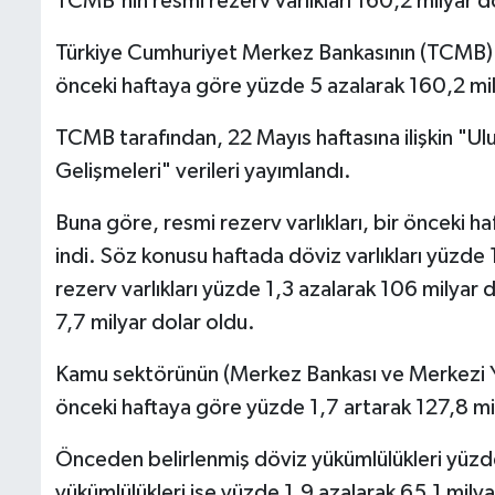
TCMB'nin resmi rezerv varlıkları 160,2 milyar d
Türkiye Cumhuriyet Merkez Bankasının (TCMB) re
önceki haftaya göre yüzde 5 azalarak 160,2 mil
TCMB tarafından, 22 Mayıs haftasına ilişkin "Ulu
Gelişmeleri" verileri yayımlandı.
Buna göre, resmi rezerv varlıkları, bir önceki 
indi. Söz konusu haftada döviz varlıkları yüzde 
rezerv varlıkları yüzde 1,3 azalarak 106 milyar
7,7 milyar dolar oldu.
Kamu sektörünün (Merkez Bankası ve Merkezi Yön
önceki haftaya göre yüzde 1,7 artarak 127,8 mil
Önceden belirlenmiş döviz yükümlülükleri yüzde
yükümlülükleri ise yüzde 1,9 azalarak 65,1 milya