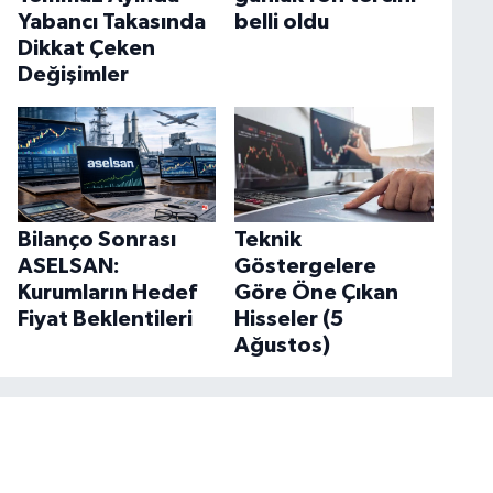
Yabancı Takasında
belli oldu
Dikkat Çeken
Değişimler
Bilanço Sonrası
Teknik
ASELSAN:
Göstergelere
Kurumların Hedef
Göre Öne Çıkan
Fiyat Beklentileri
Hisseler (5
Ağustos)