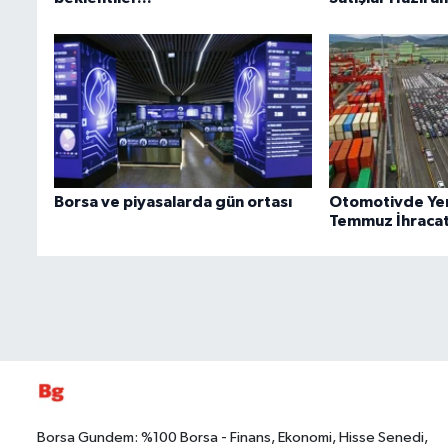
Borsa ve piyasalarda gün ortası
Otomotivde Yen
Temmuz İhracatı
Borsa Gundem: %100 Borsa - Finans, Ekonomi, Hisse Senedi,