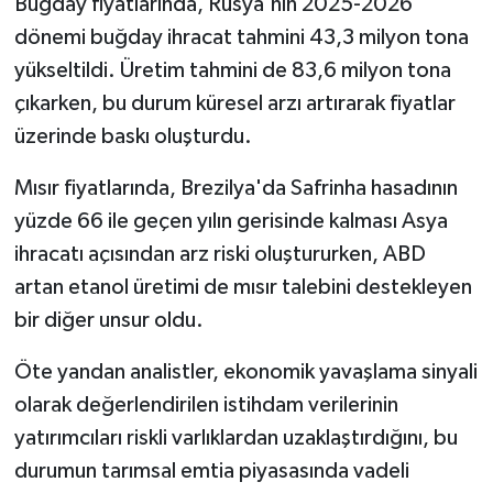
Buğday fiyatlarında, Rusya'nın 2025-2026
dönemi buğday ihracat tahmini 43,3 milyon tona
yükseltildi. Üretim tahmini de 83,6 milyon tona
çıkarken, bu durum küresel arzı artırarak fiyatlar
üzerinde baskı oluşturdu.
Mısır fiyatlarında, Brezilya'da Safrinha hasadının
yüzde 66 ile geçen yılın gerisinde kalması Asya
ihracatı açısından arz riski oluştururken, ABD
artan etanol üretimi de mısır talebini destekleyen
bir diğer unsur oldu.
Öte yandan analistler, ekonomik yavaşlama sinyali
olarak değerlendirilen istihdam verilerinin
yatırımcıları riskli varlıklardan uzaklaştırdığını, bu
durumun tarımsal emtia piyasasında vadeli