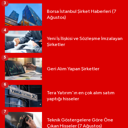
3
Borsa İstanbul Şirket Haberleri (7
Ağustos)
4
Yeni İş İlişkisi ve Sözleşme İmzalayan
Şirketler
5
Geri Alım Yapan Şirketler
6
Tera Yatırım'ın en çok alım satım
yaptığı hisseler
7
Teknik Göstergelere Göre Öne
Çıkan Hisseler (7 Ağustos)