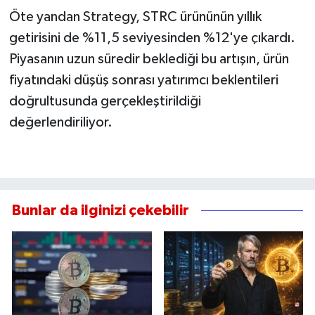
Öte yandan Strategy, STRC ürününün yıllık
getirisini de %11,5 seviyesinden %12'ye çıkardı.
Piyasanın uzun süredir beklediği bu artışın, ürün
fiyatındaki düşüş sonrası yatırımcı beklentileri
doğrultusunda gerçekleştirildiği
değerlendiriliyor.
Bunlar da ilginizi çekebilir