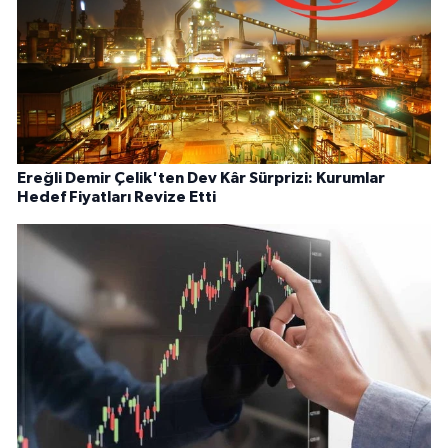
Ereğli Demir Çelik'ten Dev Kâr Sürprizi: Kurumlar
Hedef Fiyatları Revize Etti