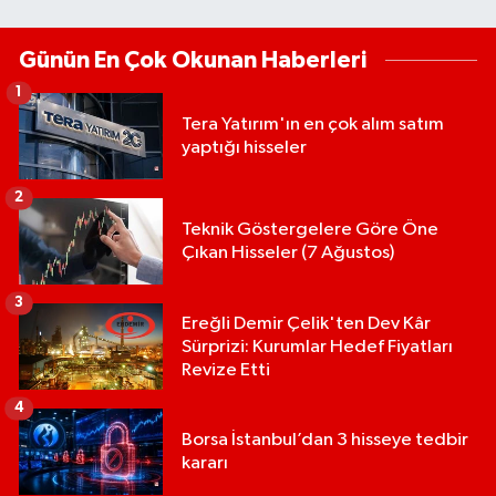
Günün En Çok Okunan Haberleri
1
Tera Yatırım'ın en çok alım satım
yaptığı hisseler
2
Teknik Göstergelere Göre Öne
Çıkan Hisseler (7 Ağustos)
3
Ereğli Demir Çelik'ten Dev Kâr
Sürprizi: Kurumlar Hedef Fiyatları
Revize Etti
4
Borsa İstanbul’dan 3 hisseye tedbir
kararı