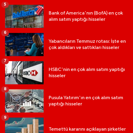
5
Bank of America'nın (BofA) en çok
alım satım yaptığı hisseler
6
Yabancıların Temmuz rotası: İşte en
çok aldıkları ve sattıkları hisseler
7
HSBC'nin en çok alım satım yaptığı
hisseler
8
Pusula Yatırım'ın en çok alım satım
yaptığı hisseler
9
Temettü kararını açıklayan şirketler