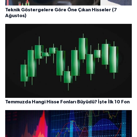
Teknik Göstergelere Göre Öne Çıkan Hisseler (7
Ağustos)
Temmuzda Hangi Hisse Fonları Büyüdü? İşte İlk 10 Fon