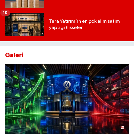
10
Tera Yatırım'ın en çok alım satım
yaptığı hisseler
Galeri